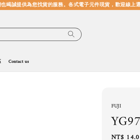
也竭誠提供為您找貨的服務。
各式電子元件現貨，歡迎線上選
區
Contact us
FUJI
YG97
Regular
NT$ 14.0