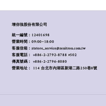
增你強股份有限公司
統一編號：12401698
營業時間：09:00~18:00
客服信箱：ztstore_service@zenitron.com.tw
客服電話： +886-2-2792-8788 #502
傳真號碼： +886-2-2796-8080
營業地址： 114 台北市內湖區新湖二路250巷8號