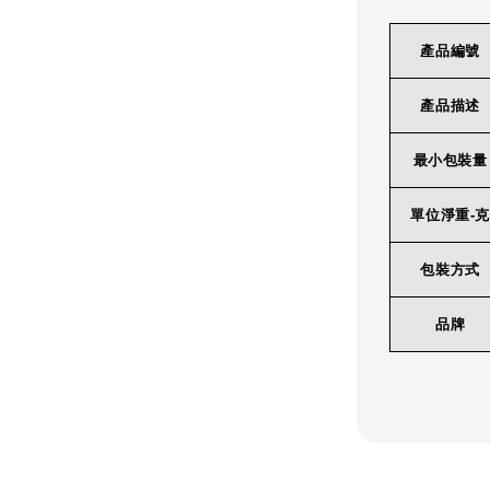
產品編號
產品描述
最小包裝量
單位淨重-克
包裝方式
品牌