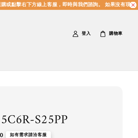
購或點擊右下方線上客服，即時與我們諮詢。 如果沒有現貨，
登入
購物車
5C6R-S25PP
0
如有需求請洽客服