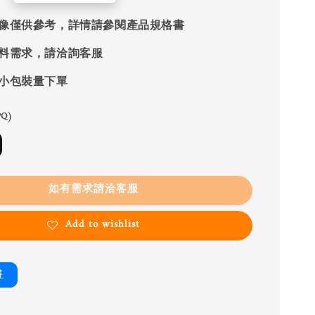
像僅供參考，詳情請參閱產品規格書
料需求，請洽詢客服
小包裝量下單
Q)
如有需求請洽客服
Add to wishlist
書