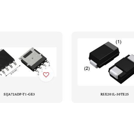
SIJA72ADP-T1-GE3
RSX201L-30TE25