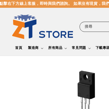
擊右下方線上客服，即時與我們諮詢。 如果沒有現貨，我們
搜尋
首頁
製造商
所有商品
常見問題
下載專