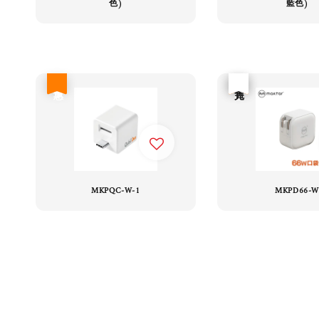
色)
藍色)
優惠
優惠
售完
MKPQC-W-1
MKPD66-