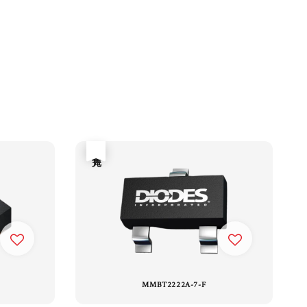
售完
MMBT2222A-7-F