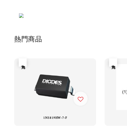
熱門商品
售完
售完
1N5819HW-7-F