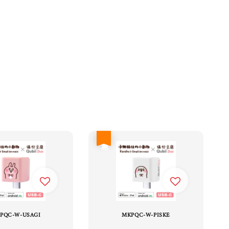
優惠
PQC-W-USAGI
MKPQC-W-PISKE