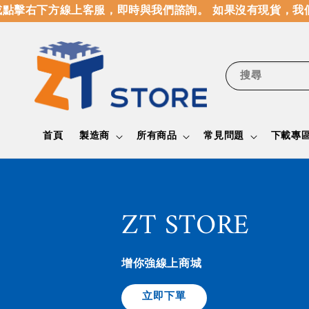
右下方線上客服，即時與我們諮詢。 如果沒有現貨，我們也
搜尋
首頁
製造商
所有商品
常見問題
下載專
ZT STORE
增你強線上商城
立即下單