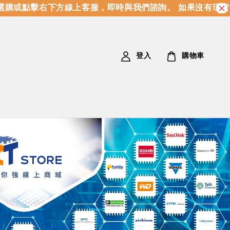
或點擊右下方線上客服，即時與我們諮詢。 如果沒有現貨，我
登入
購物車