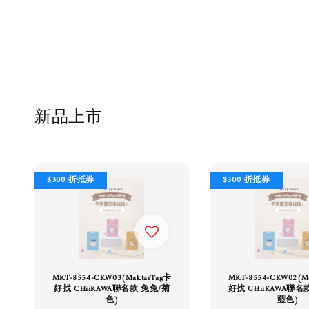
新品上市
$300 折抵券
$300 折抵券
MKT-8554-CKW03(MaktarTag卡
MKT-8554-CKW02(M
好找 CHiiKAWA聯名款 兔兔/菊
好找 CHiiKAWA聯名
色)
藍色)