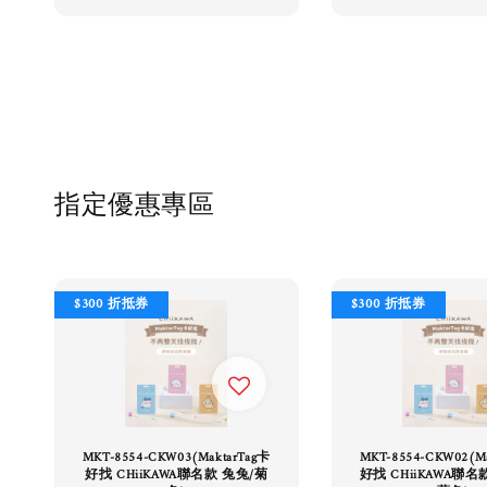
指定優惠專區
$300 折抵券
$300 折抵券
MKT-8554-CKW03(MaktarTag卡
MKT-8554-CKW02(M
好找 CHiiKAWA聯名款 兔兔/菊
好找 CHiiKAWA聯名