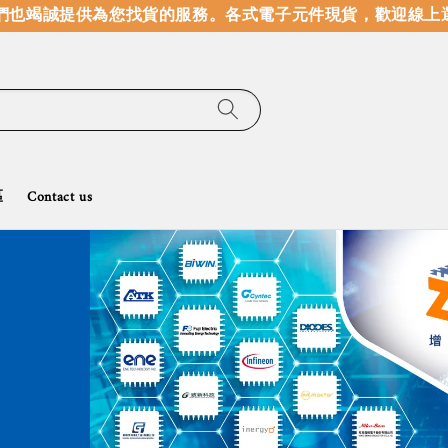
竭誠提供為您找貨的服務。
各式電子元件現貨，歡迎線上選購
區
Contact us