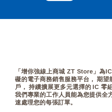
「增你強線上商城 ZT Store」
礙的電子商務銷售服務平台，
期望
戶，
持續擴展更多元選擇的
IC 
我們專業的工作人員能為您提供全
速處理您的每張訂單。