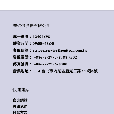
增你強股份有限公司
統一編號：12401698
營業時間：09:00~18:00
客服信箱：ztstore_service@zenitron.com.tw
客服電話： +886-2-2792-8788 #502
傳真號碼： +886-2-2796-8080
營業地址： 114 台北市內湖區新湖二路250巷8號
快速連結
官方網站
聯絡我們
付款方式