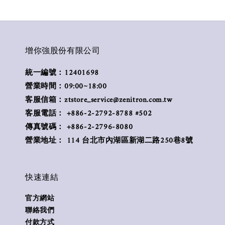
增你強股份有限公司
統一編號：12401698
營業時間：09:00~18:00
客服信箱：ztstore_service@zenitron.com.tw
客服電話： +886-2-2792-8788 #502
傳真號碼： +886-2-2796-8080
營業地址： 114 台北市內湖區新湖二路250巷8號
快速連結
官方網站
聯絡我們
付款方式