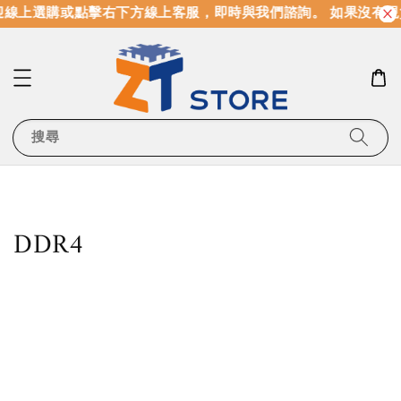
線上選購或點擊右下方線上客服，即時與我們諮詢。 如果沒有現
搜尋
DDR4