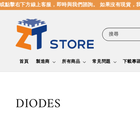
點擊右下方線上客服，即時與我們諮詢。 如果沒有現貨，我們
搜尋
首頁
製造商
所有商品
常見問題
下載專
DIODES