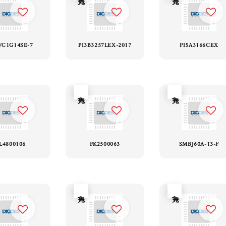
VC1G14SE-7
PI3B3257LEX-2017
PI5A3166CEX
售完
售完
L4800106
FK2500063
SMBJ60A-13-F
售完
售完