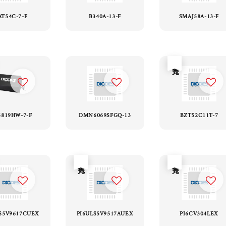
AT54C-7-F
B340A-13-F
SMAJ58A-13-F
售完
5819HW-7-F
DMN6069SFGQ-13
BZT52C11T-7
售完
售完
S5V9617CUEX
PI6ULS5V9517AUEX
PI6CV304LEX