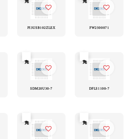
PI3USB102ZLEX
FW2500071
售完
售完
SDM20U30-7
DFLS1100-7
售完
售完