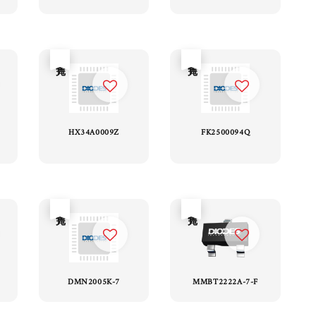
售完
售完
HX34A0009Z
FK2500094Q
售完
售完
DMN2005K-7
MMBT2222A-7-F