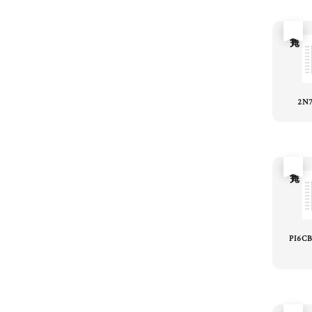
售完
2N
售完
PI6C
售完