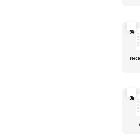
售完
PI6C
售完