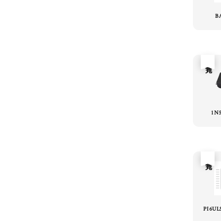
B
售完
1N
售完
PI6UL