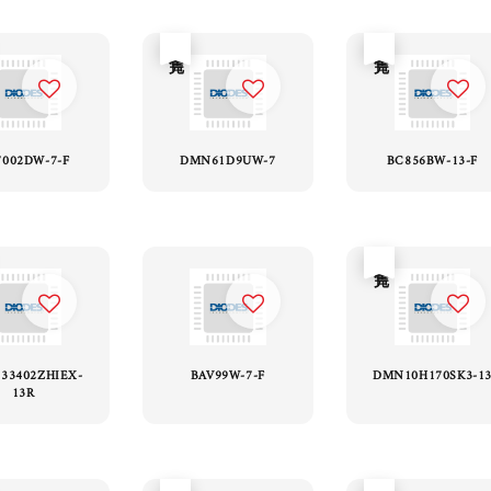
售完
售完
7002DW-7-F
DMN61D9UW-7
BC856BW-13-F
售完
B33402ZHIEX-
BAV99W-7-F
DMN10H170SK3-1
13R
售完
售完