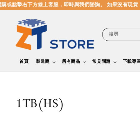
購或點擊右下方線上客服，即時與我們諮詢。 如果沒有現貨
搜尋
首頁
製造商
所有商品
常見問題
下載專
1TB(HS)