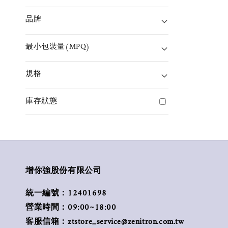
品牌
最小包裝量(MPQ)
規格
庫存狀態
增你強股份有限公司
統一編號：12401698
營業時間：09:00~18:00
客服信箱：ztstore_service@zenitron.com.tw