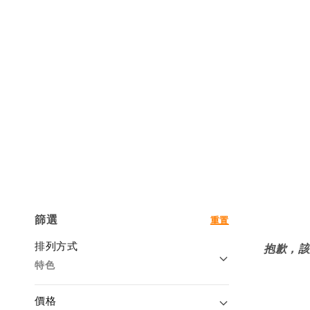
篩選
重置
排列方式
抱歉，該
特色
價格