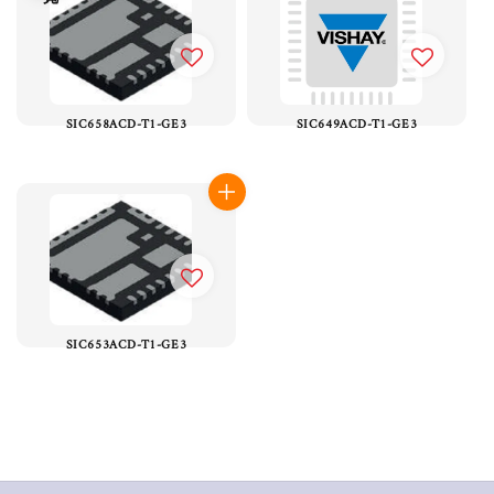
SIC658ACD-T1-GE3
SIC649ACD-T1-GE3
SIC653ACD-T1-GE3