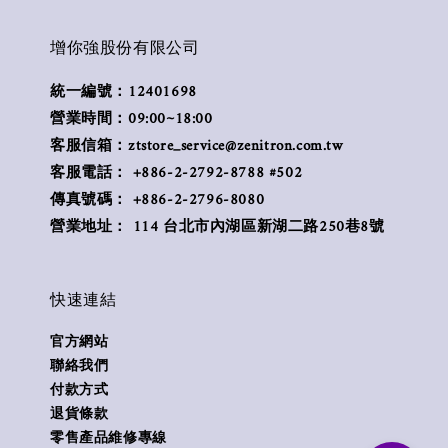
增你強股份有限公司
統一編號：12401698
營業時間：09:00~18:00
客服信箱：ztstore_service@zenitron.com.tw
客服電話： +886-2-2792-8788 #502
傳真號碼： +886-2-2796-8080
營業地址： 114 台北市內湖區新湖二路250巷8號
快速連結
官方網站
聯絡我們
付款方式
退貨條款
零售產品維修專線