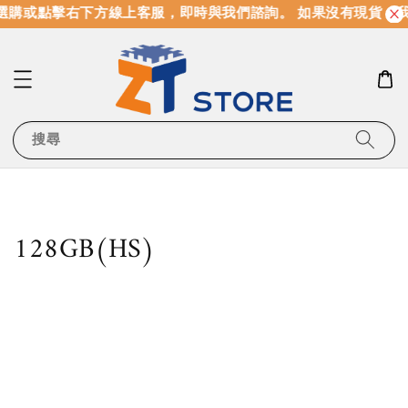
選購或點擊右下方線上客服，即時與我們諮詢。 如果沒有現貨，
搜尋
128GB(HS)