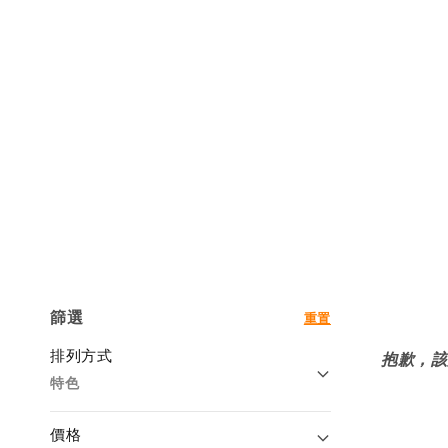
篩選
重置
排列方式
抱歉，該
特色
價格