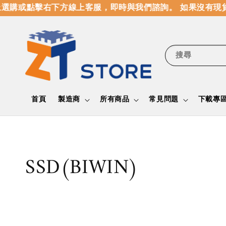
選購或點擊右下方線上客服，即時與我們諮詢。 如果沒有現
搜尋
首頁
製造商
所有商品
常見問題
下載專
SSD(BIWIN)