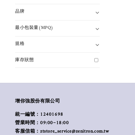
品牌
最小包裝量(MPQ)
規格
庫存狀態
增你強股份有限公司
統一編號：12401698
營業時間：09:00~18:00
客服信箱：ztstore_service@zenitron.com.tw