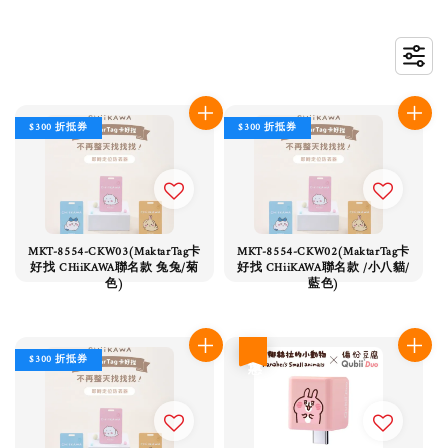
$300 折抵券
$300 折抵券
MKT-8554-CKW03(MaktarTag卡
MKT-8554-CKW02(MaktarTag卡
好找 CHiiKAWA聯名款 兔兔/菊
好找 CHiiKAWA聯名款 /小八貓/
色)
藍色)
優惠
$300 折抵券