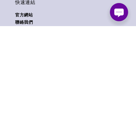
快速連結
官方網站
聯絡我們
付款方式
退貨條款
零售產品維修專線
Follow us
© 2026 ZT STORE.