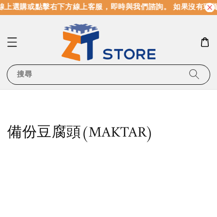
線上選購或點擊右下方線上客服，即時與我們諮詢。 如果沒有現
搜尋
備份豆腐頭(MAKTAR)