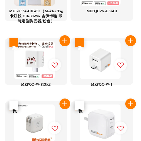
MKT-8554-CKW01（Maktar Tag
MKPQC-W-USAGI
卡好找 CHiiKAWA 吉伊卡哇 即
時定位防丟器/粉色）
優惠
優惠
MKPQC-W-PISKE
MKPQC-W-1
優惠
售完
優惠
售完