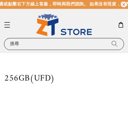
購或點擊右下方線上客服，即時與我們諮詢。 如果沒有現貨，我
搜尋
256GB(UFD)