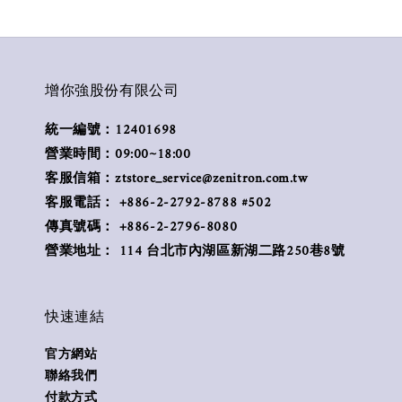
增你強股份有限公司
統一編號：12401698
營業時間：09:00~18:00
客服信箱：ztstore_service@zenitron.com.tw
客服電話： +886-2-2792-8788 #502
傳真號碼： +886-2-2796-8080
營業地址： 114 台北市內湖區新湖二路250巷8號
快速連結
官方網站
聯絡我們
付款方式