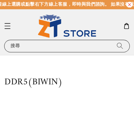
迎線上選購或點擊右下方線上客服，即時與我們諮詢。 如果沒有
搜尋
DDR5(BIWIN)