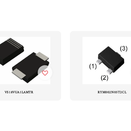
VS18VUA1LAMTR
RYM002N05T2CL