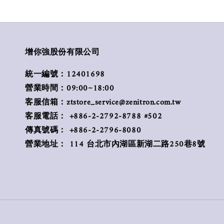
增你強股份有限公司
統一編號：12401698
營業時間：09:00~18:00
客服信箱：ztstore_service@zenitron.com.tw
客服電話： +886-2-2792-8788 #502
傳真號碼： +886-2-2796-8080
營業地址： 114 台北市內湖區新湖二路250巷8號