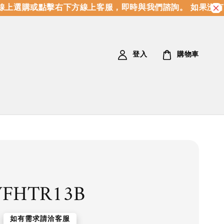
上選購或點擊右下方線上客服，即時與我們諮詢。 如果沒有
登入
購物車
VFHTR13B
如有需求請洽客服