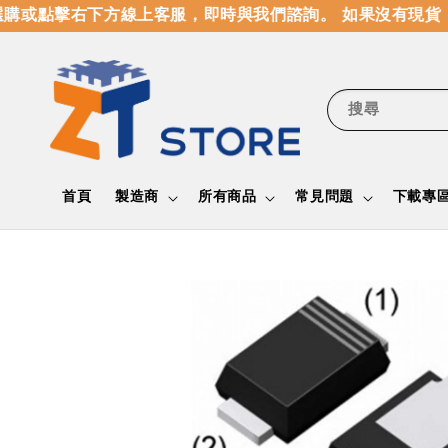
購或點擊右下方線上客服，即時與我們諮詢。 如果沒有現貨，
搜尋
首頁
製造商
所有商品
常見問題
下載專