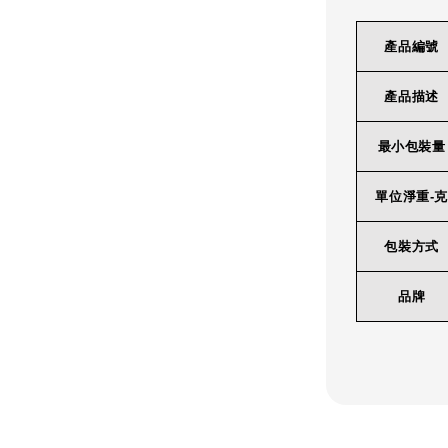
產品編號
產品描述
最小包裝量
單位淨重-克
包裝方式
品牌