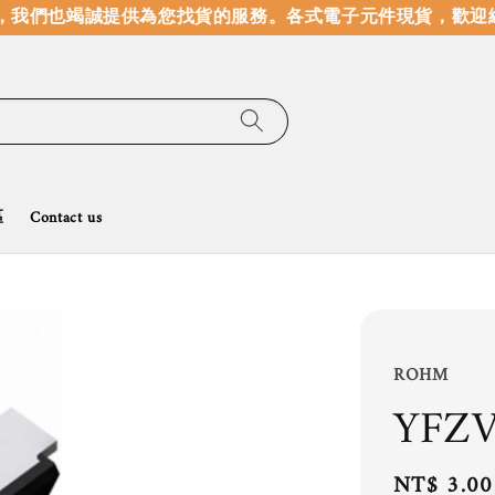
我們也竭誠提供為您找貨的服務。
各式電子元件現貨，歡迎線
區
Contact us
ROHM
YFZ
Regular
NT$ 3.00