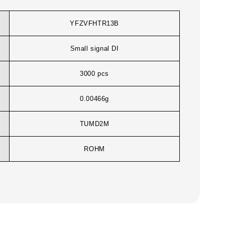
YFZVFHTR13B
Small signal DI
3000 pcs
0.00466g
TUMD2M
ROHM