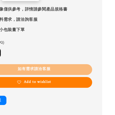
像僅供參考，詳情請參閱產品規格書
料需求，請洽詢客服
小包裝量下單
Q)
如有需求請洽客服
Add to wishlist
書