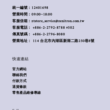
統一編號：12401698
營業時間：09:00~18:00
客服信箱：ztstore_service@zenitron.com.tw
客服電話： +886-2-2792-8788 #502
傳真號碼： +886-2-2796-8080
營業地址： 114 台北市內湖區新湖二路250巷8號
快速連結
官方網站
聯絡我們
付款方式
退貨條款
零售產品維修專線