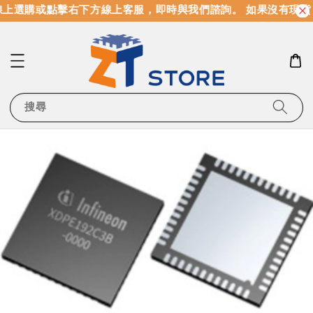
上選購或點擊右下方線上客服，即時與我們諮詢。 如果沒有現貨
搜尋