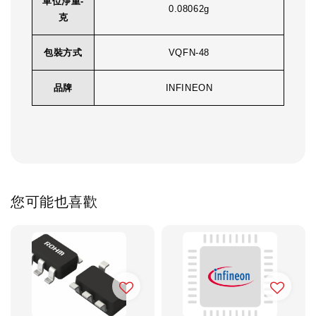
單位淨重-
0.08062g
克
包裝方式
VQFN-48
品牌
INFINEON
您可能也喜歡