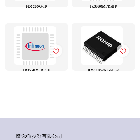
BD5230G-TR
IR3550MTRPBF
IR3550MTRPBF
BM60052AFV-CE2
增你強股份有限公司