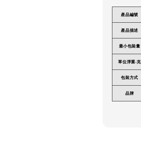
產品編號
產品描述
最小包裝量
單位淨重-克
包裝方式
品牌