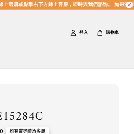
上選購或點擊右下方線上客服，即時與我們諮詢。 如果沒有
登入
購物車
E15284C
0
如有需求請洽客服