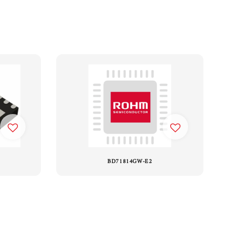
BD71814GW-E2