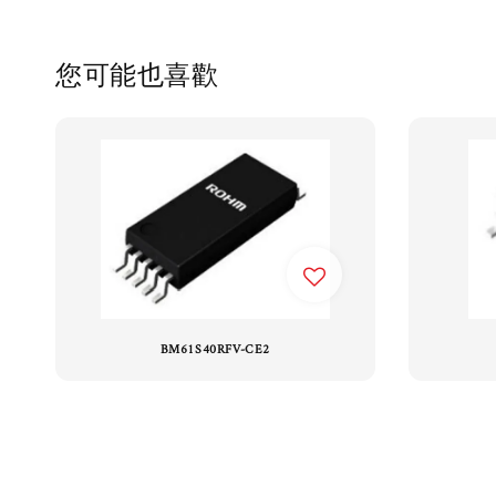
您可能也喜歡
BM61S40RFV-CE2