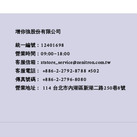
增你強股份有限公司
統一編號：12401698
營業時間：09:00~18:00
客服信箱：ztstore_service@zenitron.com.tw
客服電話： +886-2-2792-8788 #502
傳真號碼： +886-2-2796-8080
營業地址： 114 台北市內湖區新湖二路250巷8號