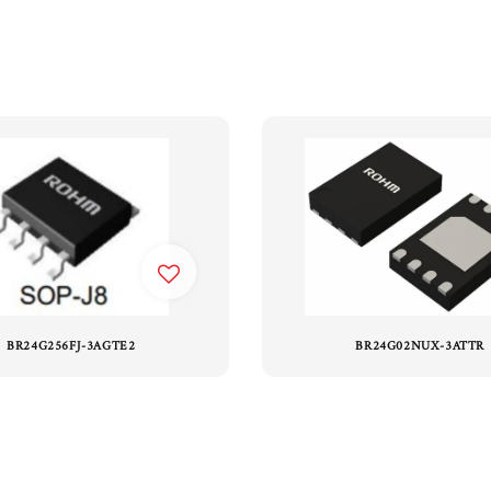
BR24G256FJ-3AGTE2
BR24G02NUX-3ATTR