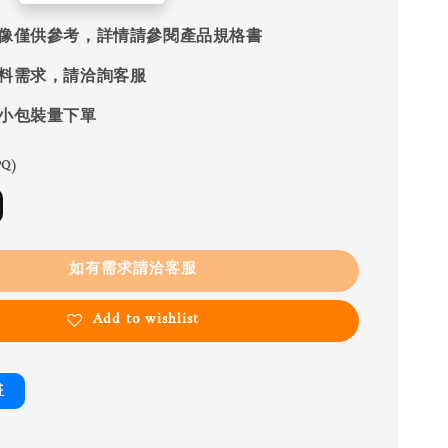
像僅供參考，詳情請參閱產品規格書
料需求，請洽詢客服
小包裝量下單
Q)
如有需求請洽客服
Add to wishlist
書