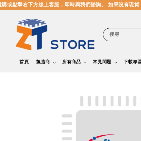
購或點擊右下方線上客服，即時與我們諮詢。 如果沒有現貨，
搜尋
首頁
製造商
所有商品
常見問題
下載專