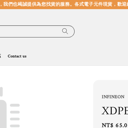
我們也竭誠提供為您找貨的服務。
各式電子元件現貨，歡迎線
區
Contact us
INFINEON
XDP
Regular
NT$ 65.0