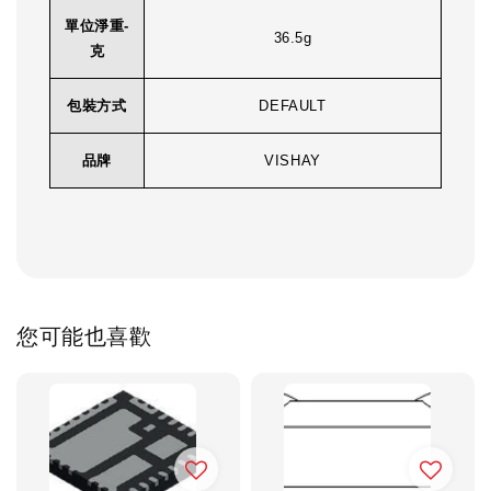
單位淨重-
36.5g
克
包裝方式
DEFAULT
品牌
VISHAY
您可能也喜歡