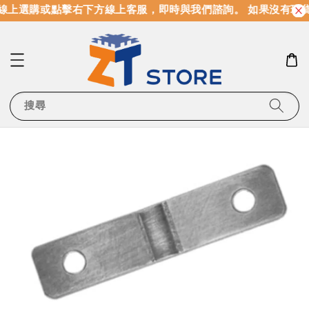
線上選購或點擊右下方線上客服，即時與我們諮詢。 如果沒有現
搜尋