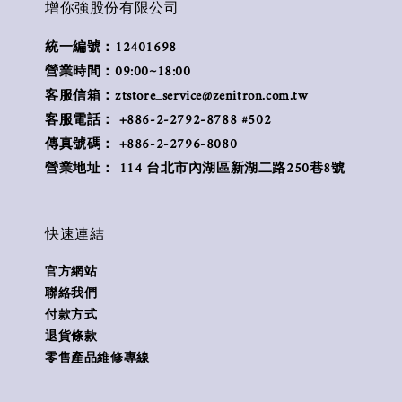
增你強股份有限公司
統一編號：12401698
營業時間：09:00~18:00
客服信箱：ztstore_service@zenitron.com.tw
客服電話： +886-2-2792-8788 #502
傳真號碼： +886-2-2796-8080
營業地址： 114 台北市內湖區新湖二路250巷8號
快速連結
官方網站
聯絡我們
付款方式
退貨條款
零售產品維修專線