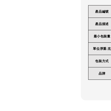
產品編號
產品描述
最小包裝量
單位淨重-克
包裝方式
品牌