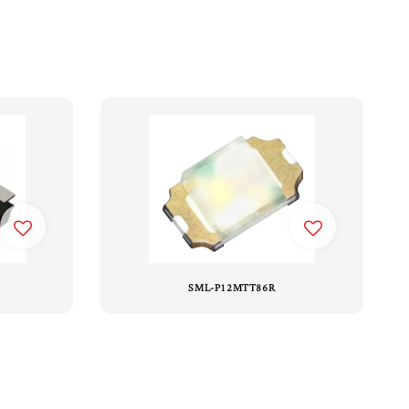
SML-P12MTT86R