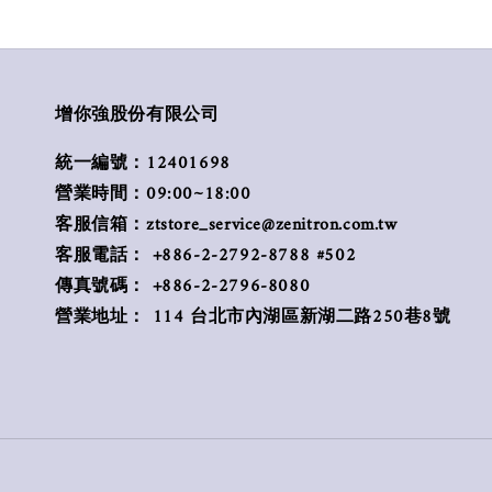
增你強股份有限公司
統一編號：12401698
營業時間：09:00~18:00
客服信箱：ztstore_service@zenitron.com.tw
客服電話： +886-2-2792-8788 #502
傳真號碼： +886-2-2796-8080
營業地址： 114 台北市內湖區新湖二路250巷8號