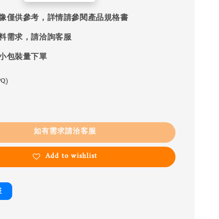
像僅供參考，詳情請參閱產品規格書
料需求，請洽詢客服
小包裝量下單
Q)
如有需求請洽客服
Add to wishlist
書