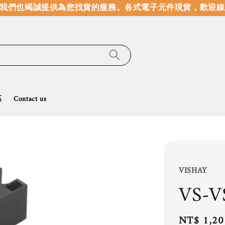
我們也竭誠提供為您找貨的服務。
各式電子元件現貨，歡迎線上
區
Contact us
VISHAY
VS-V
Regular
NT$ 1,20