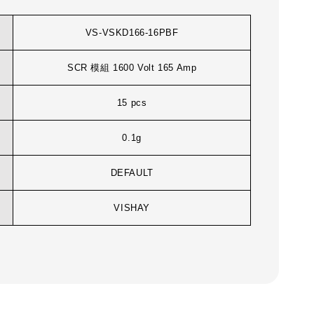
VS-VSKD166-16PBF
SCR 模組 1600 Volt 165 Amp
15 pcs
0.1g
DEFAULT
VISHAY