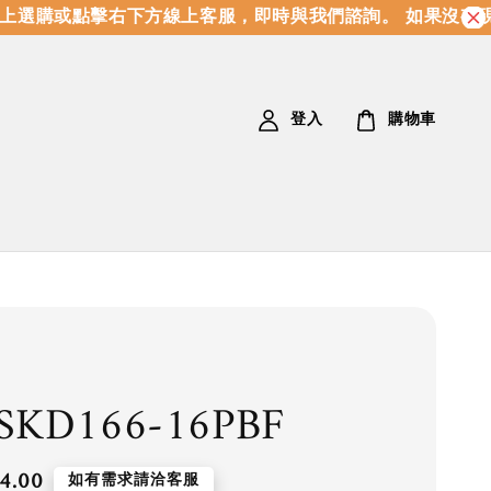
選購或點擊右下方線上客服，即時與我們諮詢。 如果沒有現
登入
購物車
SKD166-16PBF
4.00
如有需求請洽客服