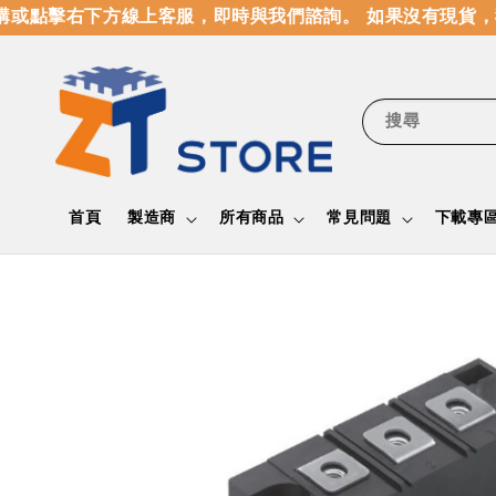
或點擊右下方線上客服，即時與我們諮詢。 如果沒有現貨，
搜尋
首頁
製造商
所有商品
常見問題
下載專