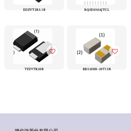
EDZVT2R5.1B
RQ5E030AJTCL
TFZVTR20B
RB520HS-30T15R