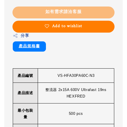
如有需求請洽客服
Add to wishlist
分享
產品規格書
產品編號
VS-HFA30PA60C-N3
整流器 2x15A 600V Ultrafast 19ns
產品描述
HEXFRED
最小包裝
500 pcs
量