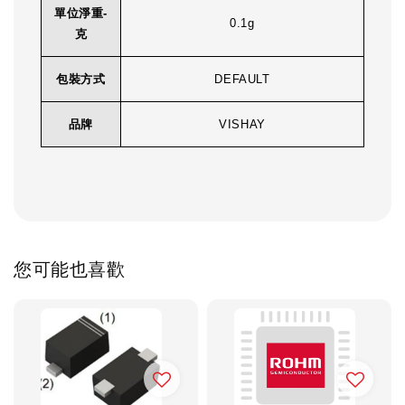
單位淨重-
0.1g
克
包裝方式
DEFAULT
品牌
VISHAY
您可能也喜歡