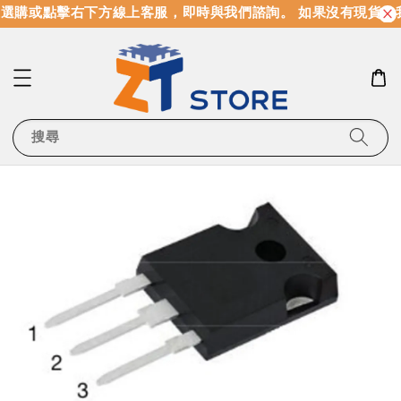
選購或點擊右下方線上客服，即時與我們諮詢。 如果沒有現貨，
搜尋