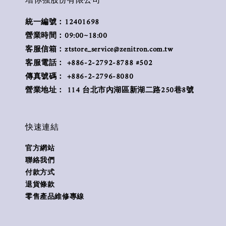
增你強股份有限公司
統一編號：12401698
營業時間：09:00~18:00
客服信箱：ztstore_service@zenitron.com.tw
客服電話： +886-2-2792-8788 #502
傳真號碼： +886-2-2796-8080
營業地址： 114 台北市內湖區新湖二路250巷8號
快速連結
官方網站
聯絡我們
付款方式
退貨條款
零售產品維修專線