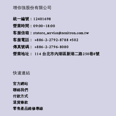
增你強股份有限公司
統一編號：12401698
營業時間：09:00~18:00
客服信箱：ztstore_service@zenitron.com.tw
客服電話： +886-2-2792-8788 #502
傳真號碼： +886-2-2796-8080
營業地址： 114 台北市內湖區新湖二路250巷8號
快速連結
官方網站
聯絡我們
付款方式
退貨條款
零售產品維修專線