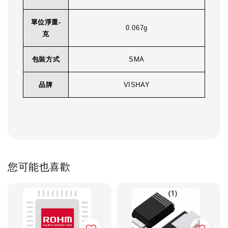
單位淨重-
0.067g
克
包裝方式
SMA
品牌
VISHAY
您可能也喜歡