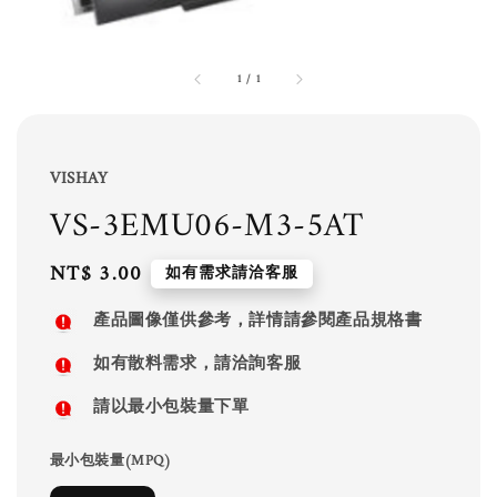
1
/
1
VISHAY
VS-3EMU06-M3-5AT
Regular
NT$ 3.00
如有需求請洽客服
price
產品圖像僅供參考，詳情請參閱產品規格書
如有散料需求，請洽詢客服
請以最小包裝量下單
最小包裝量(MPQ)