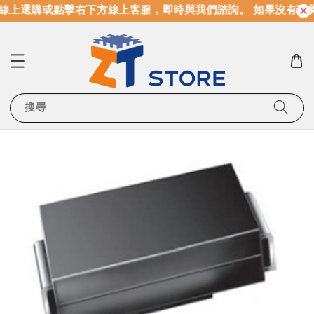
線上選購或點擊右下方線上客服，即時與我們諮詢。 如果沒有現
搜尋