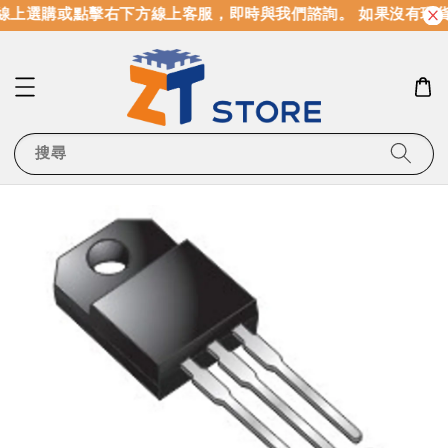
線上選購或點擊右下方線上客服，即時與我們諮詢。 如果沒有現
搜尋