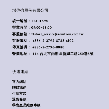
增你強股份有限公司
統一編號：12401698
營業時間：09:00~18:00
客服信箱：ztstore_service@zenitron.com.tw
客服電話： +886-2-2792-8788 #502
傳真號碼： +886-2-2796-8080
營業地址： 114 台北市內湖區新湖二路250巷8號
快速連結
官方網站
聯絡我們
付款方式
退貨條款
零售產品維修專線