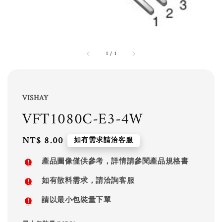
1
/
1
VISHAY
VFT1080C-E3-4W
Regular
NT$ 8.00
如有需求請洽客服
price
產品圖像僅供參考，詳情請參閱產品規格書
如有散料需求，請洽詢客服
請以最小包裝量下單