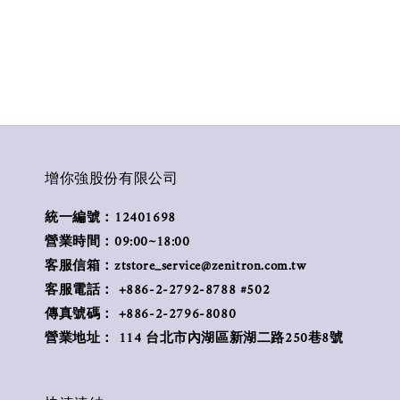
增你強股份有限公司
統一編號：12401698
營業時間：09:00~18:00
客服信箱：ztstore_service@zenitron.com.tw
客服電話： +886-2-2792-8788 #502
傳真號碼： +886-2-2796-8080
營業地址： 114 台北市內湖區新湖二路250巷8號