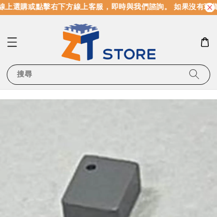
線上選購或點擊右下方線上客服，即時與我們諮詢。 如果沒有現貨
搜尋