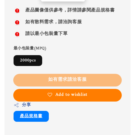
price
產品圖像僅供參考，詳情請參閱產品規格書
如有散料需求，請洽詢客服
請以最小包裝量下單
最小包裝量(MPQ)
2000pcs
如有需求請洽客服
Add to wishlist
分享
產品規格書