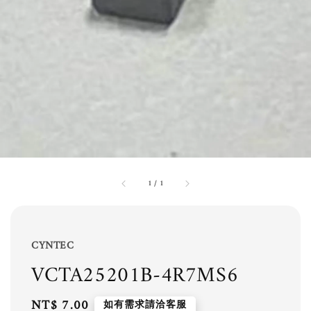
1
/
1
CYNTEC
VCTA25201B-4R7MS6
Regular
NT$ 7.00
如有需求請洽客服