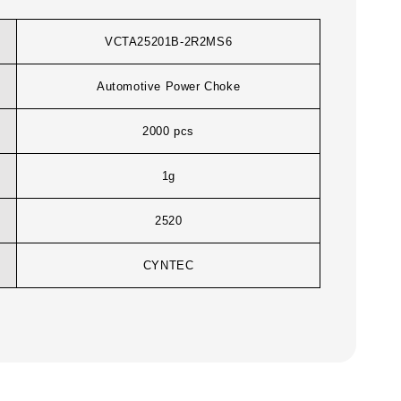
VCTA25201B-2R2MS6
Automotive Power Choke
2000 pcs
1g
2520
CYNTEC