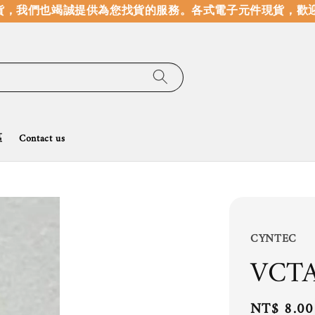
，我們也竭誠提供為您找貨的服務。
各式電子元件現貨，歡迎
區
Contact us
CYNTEC
VCT
Regular
NT$ 8.00