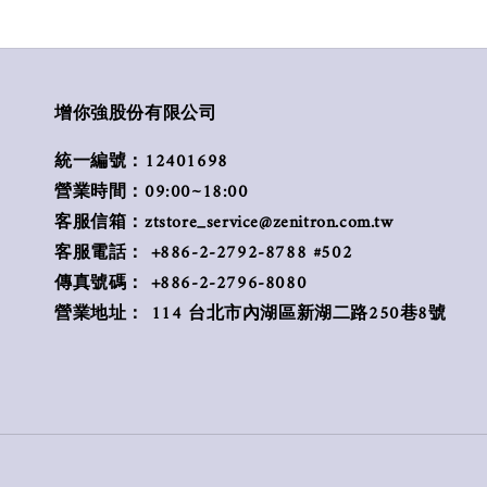
增你強股份有限公司
統一編號：12401698
營業時間：09:00~18:00
客服信箱：ztstore_service@zenitron.com.tw
客服電話： +886-2-2792-8788 #502
傳真號碼： +886-2-2796-8080
營業地址： 114 台北市內湖區新湖二路250巷8號