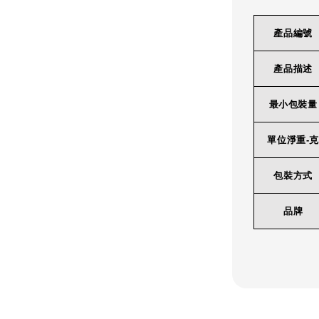
產品編號
產品描述
最小包裝量
單位淨重-克
包裝方式
品牌