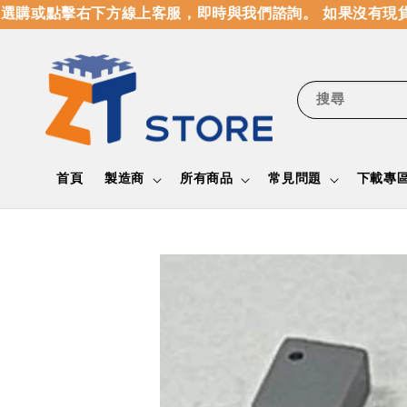
購或點擊右下方線上客服，即時與我們諮詢。 如果沒有現貨
搜尋
首頁
製造商
所有商品
常見問題
下載專