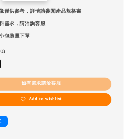
像僅供參考，詳情請參閱產品規格書
料需求，請洽詢客服
小包裝量下單
Q)
如有需求請洽客服
Add to wishlist
書