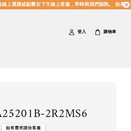
線上選購或點擊右下方線上客服，即時與我們諮詢。 如果沒有
登入
購物車
A25201B-2R2MS6
如有需求請洽客服