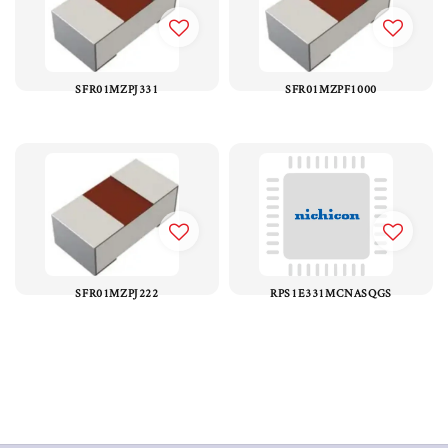
SFR01MZPJ331
SFR01MZPF1000
SFR01MZPJ222
RPS1E331MCNASQGS