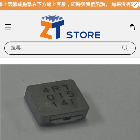
線上選購或點擊右下方線上客服，即時與我們諮詢。 如果沒有現
搜尋