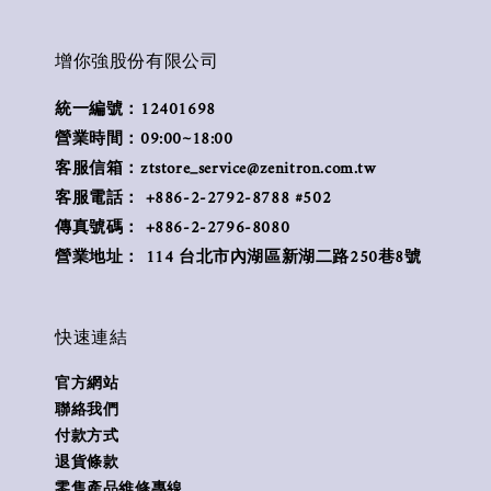
增你強股份有限公司
統一編號：12401698
營業時間：09:00~18:00
客服信箱：ztstore_service@zenitron.com.tw
客服電話： +886-2-2792-8788 #502
傳真號碼： +886-2-2796-8080
營業地址： 114 台北市內湖區新湖二路250巷8號
快速連結
官方網站
聯絡我們
付款方式
退貨條款
零售產品維修專線