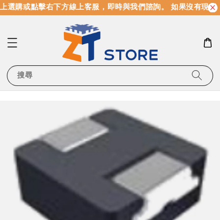
上選購或點擊右下方線上客服，即時與我們諮詢。 如果沒有現貨
搜尋