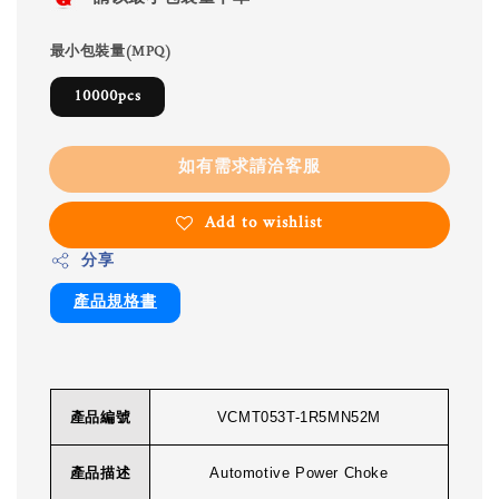
最小包裝量(MPQ)
10000pcs
如有需求請洽客服
Add to wishlist
分享
產品規格書
產品編號
VCMT053T-1R5MN52M
產品描述
Automotive Power Choke