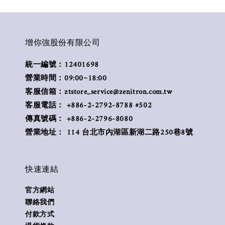
增你強股份有限公司
統一編號：12401698
營業時間：09:00~18:00
客服信箱：ztstore_service@zenitron.com.tw
客服電話： +886-2-2792-8788 #502
傳真號碼： +886-2-2796-8080
營業地址： 114 台北市內湖區新湖二路250巷8號
快速連結
官方網站
聯絡我們
付款方式