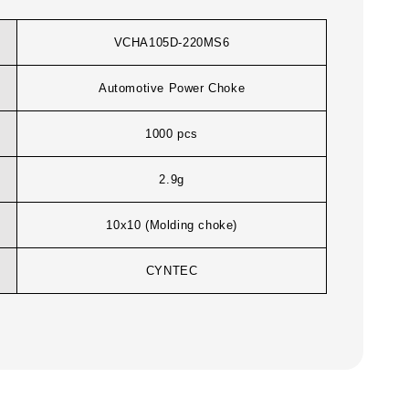
VCHA105D-220MS6
Automotive Power Choke
1000 pcs
2.9g
10x10 (Molding choke)
CYNTEC