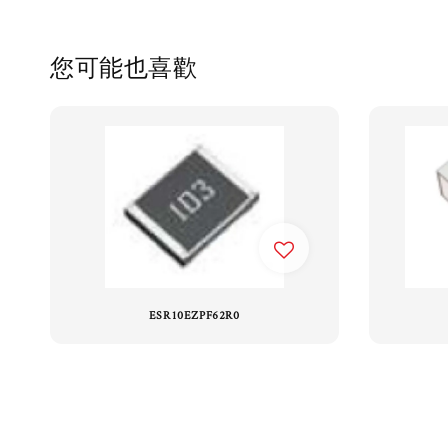
您可能也喜歡
ESR10EZPF62R0