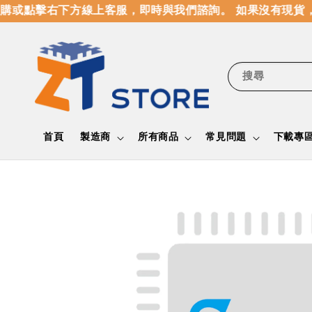
購或點擊右下方線上客服，即時與我們諮詢。 如果沒有現貨，
搜尋
首頁
製造商
所有商品
常見問題
下載專