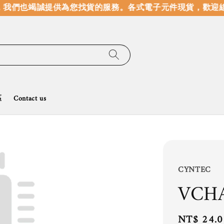
我們也竭誠提供為您找貨的服務。
各式電子元件現貨，歡迎線
區
Contact us
CYNTEC
VCH
Regular
NT$ 24.0