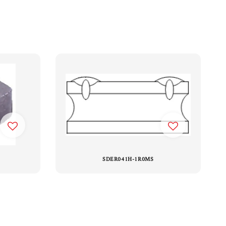
SDER041H-1R0MS