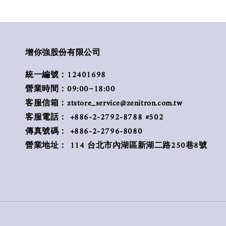
增你強股份有限公司
統一編號：12401698
營業時間：09:00~18:00
客服信箱：ztstore_service@zenitron.com.tw
客服電話： +886-2-2792-8788 #502
傳真號碼： +886-2-2796-8080
營業地址： 114 台北市內湖區新湖二路250巷8號