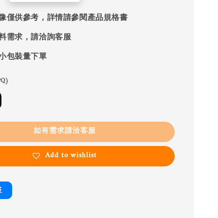
像僅供參考，詳情請參閱產品規格書
料需求，請洽詢客服
小包裝量下單
Q)
如有需求請洽客服
Add to wishlist
書