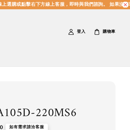
上選購或點擊右下方線上客服，即時與我們諮詢。 如果沒有
登入
購物車
A105D-220MS6
0
如有需求請洽客服