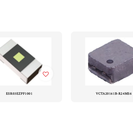
ESR03EZPF1001
VCTA20161B-R24MS6