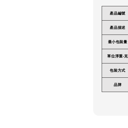
產品編號
產品描述
最小包裝量
單位淨重-克
包裝方式
品牌