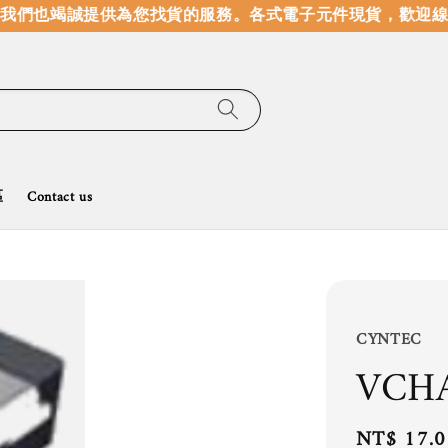
我們也竭誠提供為您找貨的服務。
各式電子元件現貨，歡迎線上
區
Contact us
CYNTEC
VCH
Regular
NT$ 17.0