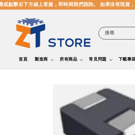
或點擊右下方線上客服，即時與我們諮詢。 如果沒有現貨，
搜尋
首頁
製造商
所有商品
常見問題
下載專