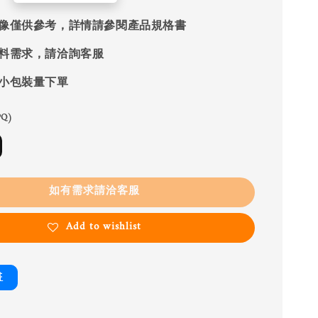
像僅供參考，詳情請參閱產品規格書
料需求，請洽詢客服
小包裝量下單
Q)
如有需求請洽客服
Add to wishlist
書