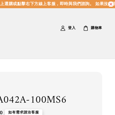
選購或點擊右下方線上客服，即時與我們諮詢。 如果沒有現
登入
購物車
A042A-100MS6
0
如有需求請洽客服