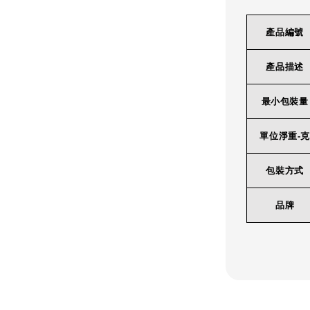
產品編號
產品描述
最小包裝量
單位淨重-克
包裝方式
品牌