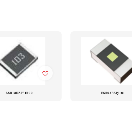
ESR18EZPF1R00
ESR03EZPJ101