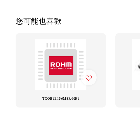
您可能也喜歡
TCOB1E156M8R-HB1