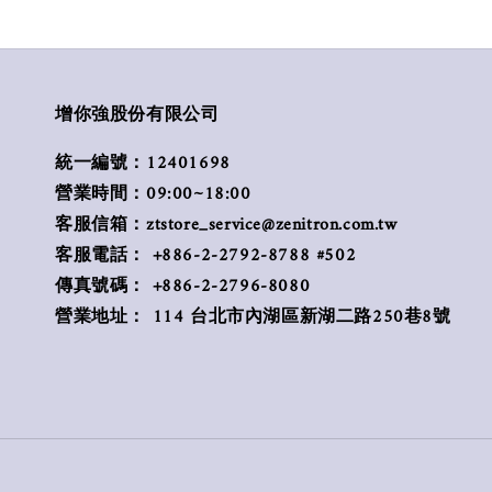
增你強股份有限公司
統一編號：12401698
營業時間：09:00~18:00
客服信箱：ztstore_service@zenitron.com.tw
客服電話： +886-2-2792-8788 #502
傳真號碼： +886-2-2796-8080
營業地址： 114 台北市內湖區新湖二路250巷8號