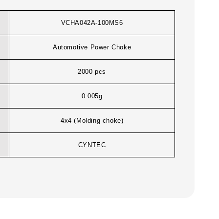
VCHA042A-100MS6
Automotive Power Choke
2000 pcs
0.005g
4x4 (Molding choke)
CYNTEC