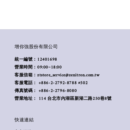
增你強股份有限公司
統一編號：12401698
營業時間：09:00~18:00
客服信箱：ztstore_service@zenitron.com.tw
客服電話： +886-2-2792-8788 #502
傳真號碼： +886-2-2796-8080
營業地址： 114 台北市內湖區新湖二路250巷8號
快速連結