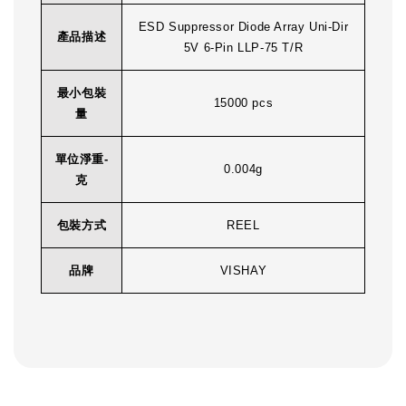
ESD Suppressor Diode Array Uni-Dir
產品描述
5V 6-Pin LLP-75 T/R
最小包裝
15000 pcs
量
單位淨重-
0.004g
克
包裝方式
REEL
品牌
VISHAY