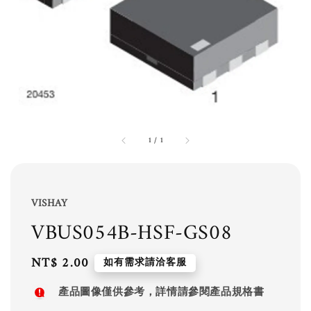
1
/
1
VISHAY
VBUS054B-HSF-GS08
Regular
NT$ 2.00
如有需求請洽客服
price
產品圖像僅供參考，詳情請參閱產品規格書