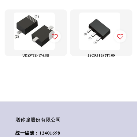
UDZVTE-176.8B
2SCR513P5T100
增你強股份有限公司
統一編號：12401698