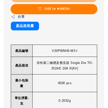
Add to wishlist
分享
產品規格書
產品編號
V20PWM45-M3-I
肖特基二極體及整流器 Single Die TO-
產品描述
252AE 20A If(AV)
最小包裝
4500 pcs
量
單位淨重-
0.2032g
克