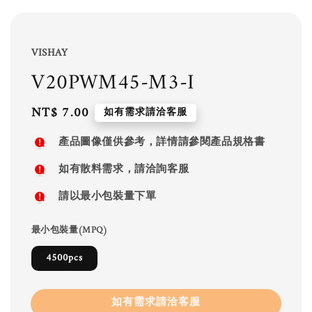
VISHAY
V20PWM45-M3-I
Regular
NT$ 7.00
如有需求請洽客服
price
產品圖像僅供參考，詳情請參閱產品規格書
如有散料需求，請洽詢客服
請以最小包裝量下單
最小包裝量(MPQ)
4500pcs
如有需求請洽客服