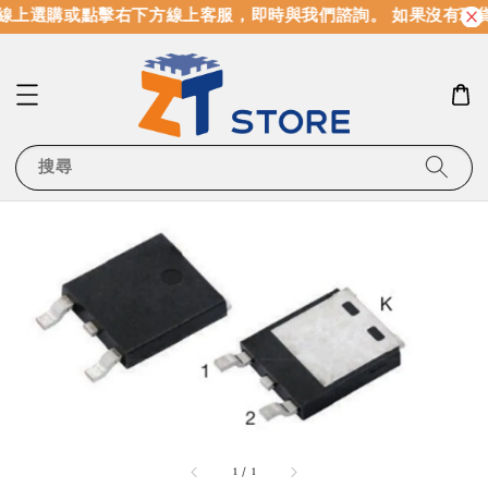
線上選購或點擊右下方線上客服，即時與我們諮詢。 如果沒有現
搜尋
1
/
1