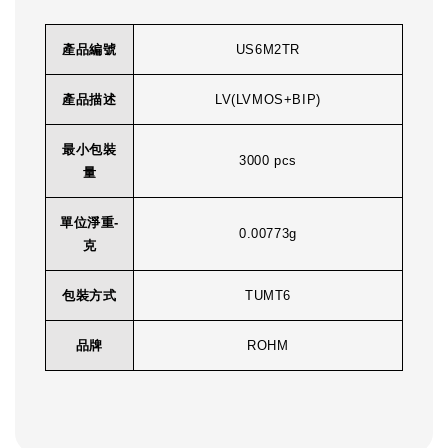
產品編號
US6M2TR
產品描述
LV(LVMOS+BIP)
最小包裝
3000 pcs
量
單位淨重-
0.00773g
克
包裝方式
TUMT6
品牌
ROHM