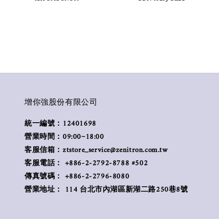
增你強股份有限公司
統一編號：12401698
營業時間：09:00~18:00
客服信箱：ztstore_service@zenitron.com.tw
客服電話： +886-2-2792-8788 #502
傳真號碼： +886-2-2796-8080
營業地址： 114 台北市內湖區新湖二路250巷8號