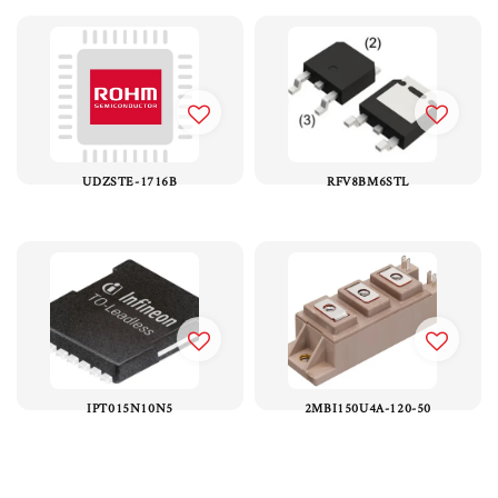
UDZSTE-1716B
RFV8BM6STL
IPT015N10N5
2MBI150U4A-120-50