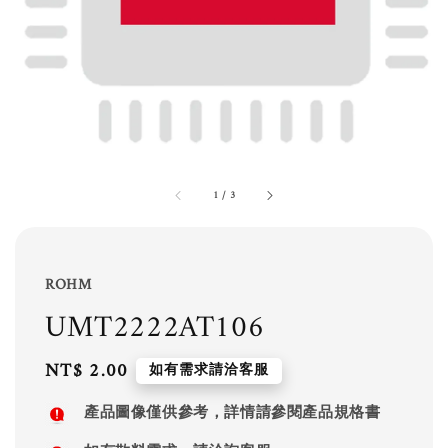
1
/
3
ROHM
UMT2222AT106
Regular
NT$ 2.00
如有需求請洽客服
price
產品圖像僅供參考，詳情請參閱產品規格書