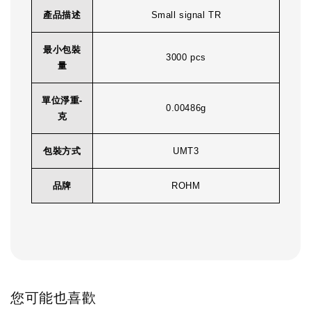
產品描述
Small signal TR
最小包裝
3000 pcs
量
單位淨重-
0.00486g
克
包裝方式
UMT3
品牌
ROHM
您可能也喜歡