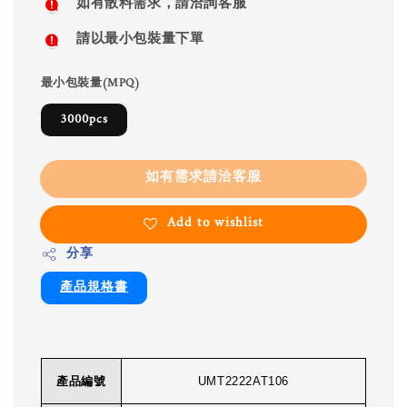
如有散料需求，請洽詢客服
請以最小包裝量下單
最小包裝量(MPQ)
3000pcs
如有需求請洽客服
Add to wishlist
分享
產品規格書
產品編號
UMT2222AT106