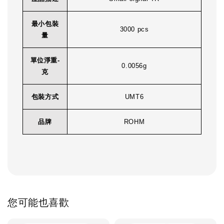
最小包裝
3000 pcs
量
單位淨重-
0.0056g
克
包裝方式
UMT6
品牌
ROHM
您可能也喜歡