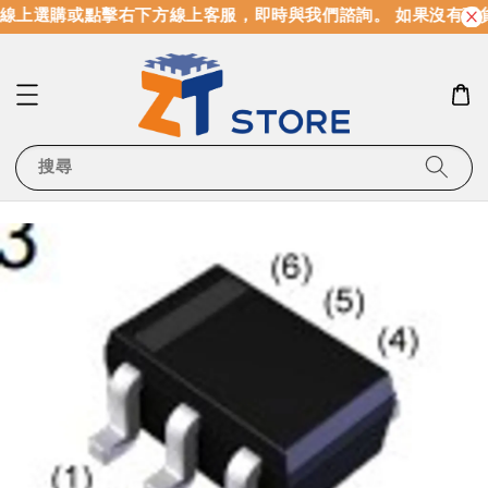
線上選購或點擊右下方線上客服，即時與我們諮詢。 如果沒有現
搜尋