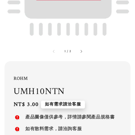
1
/
2
ROHM
UMH10NTN
Regular
NT$ 3.00
如有需求請洽客服
price
產品圖像僅供參考，詳情請參閱產品規格書
如有散料需求，請洽詢客服