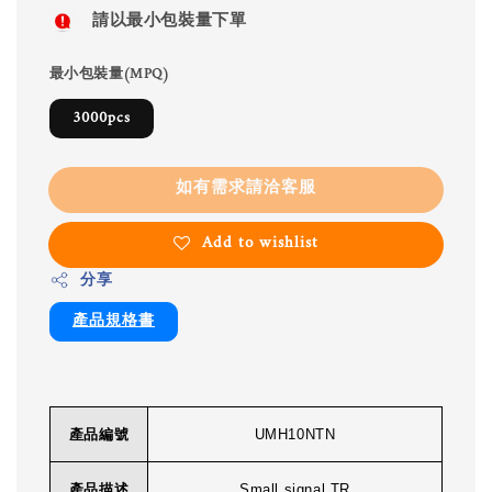
請以最小包裝量下單
最小包裝量(MPQ)
3000pcs
如有需求請洽客服
Add to wishlist
分享
產品規格書
產品編號
UMH10NTN
產品描述
Small signal TR