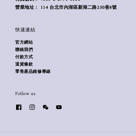
營業地址： 114 台北市內湖區新湖二路250巷8號
快速連結
官方網站
聯絡我們
付款方式
退貨條款
零售產品維修專線
Follow us