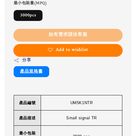
最小包裝量(MPQ)
3000pcs
如有需求請洽客服
Add to wishlist
分享
產品規格書
產品編號
UM5K1NTR
產品描述
Small signal TR
最小包裝