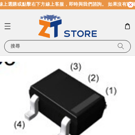
線上選購或點擊右下方線上客服，即時與我們諮詢。 如果沒有現
搜尋