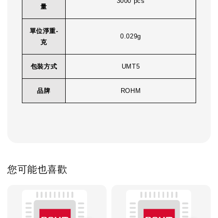
3000 pcs
量
單位淨重-
0.029g
克
包裝方式
UMT5
品牌
ROHM
您可能也喜歡