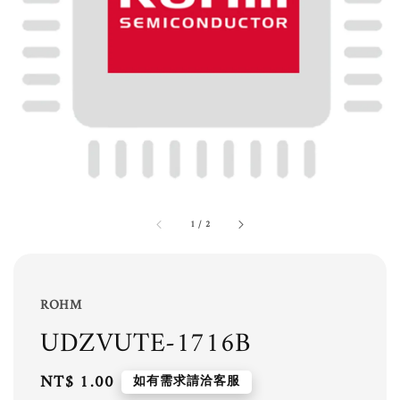
1
/
2
ROHM
UDZVUTE-1716B
Regular
NT$ 1.00
如有需求請洽客服