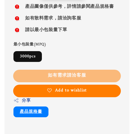
price
產品圖像僅供參考，詳情請參閱產品規格書
如有散料需求，請洽詢客服
請以最小包裝量下單
最小包裝量(MPQ)
3000pcs
如有需求請洽客服
Add to wishlist
分享
產品規格書