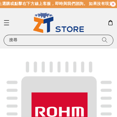
選購或點擊右下方線上客服，即時與我們諮詢。 如果沒有現貨，
搜尋