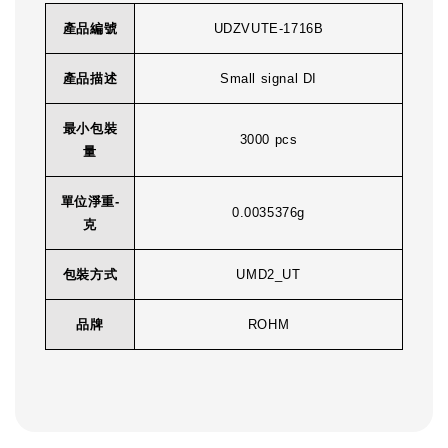
產品編號
UDZVUTE-1716B
產品描述
Small signal DI
最小包裝
3000 pcs
量
單位淨重-
0.0035376g
克
包裝方式
UMD2_UT
品牌
ROHM