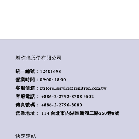
增你強股份有限公司
統一編號：12401698
營業時間：09:00~18:00
客服信箱：ztstore_service@zenitron.com.tw
客服電話： +886-2-2792-8788 #502
傳真號碼： +886-2-2796-8080
營業地址： 114 台北市內湖區新湖二路250巷8號
快速連結