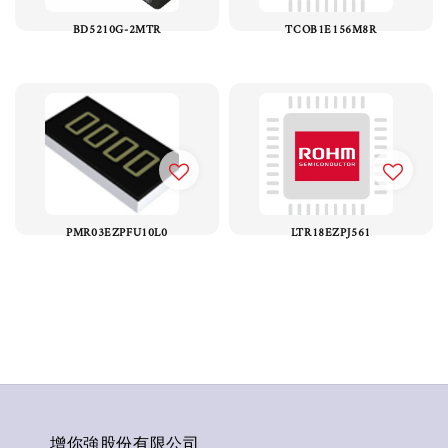
BD5210G-2MTR
TCOB1E156M8R
PMR03EZPFU10L0
LTR18EZPJ561
增你強股份有限公司