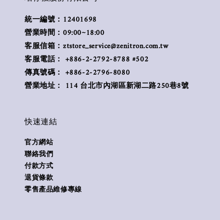
統一編號：12401698
營業時間：09:00~18:00
客服信箱：ztstore_service@zenitron.com.tw
客服電話： +886-2-2792-8788 #502
傳真號碼： +886-2-2796-8080
營業地址： 114 台北市內湖區新湖二路250巷8號
快速連結
官方網站
聯絡我們
付款方式
退貨條款
零售產品維修專線