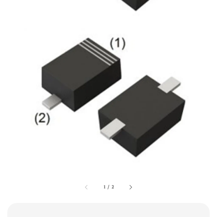
1
/
2