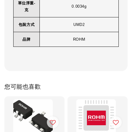
單位淨重-
0.0034g
克
包裝方式
UMD2
品牌
ROHM
您可能也喜歡