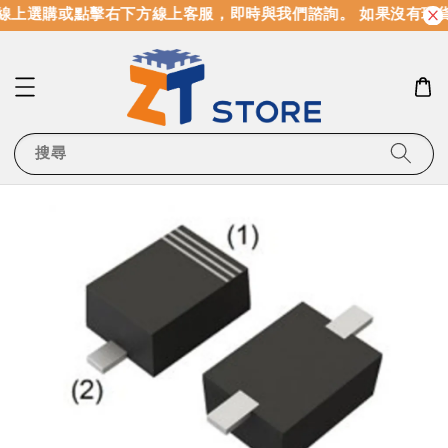
線上選購或點擊右下方線上客服，即時與我們諮詢。 如果沒有現
搜尋