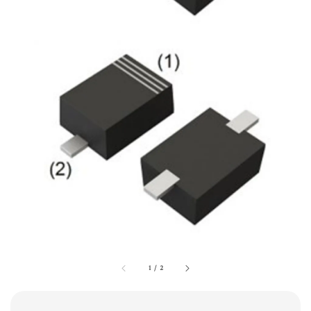
1
/
2