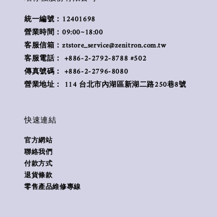
統一編號：12401698
營業時間：09:00~18:00
客服信箱：ztstore_service@zenitron.com.tw
客服電話： +886-2-2792-8788 #502
傳真號碼： +886-2-2796-8080
營業地址： 114 台北市內湖區新湖二路250巷8號
快速連結
官方網站
聯絡我們
付款方式
退貨條款
零售產品維修專線