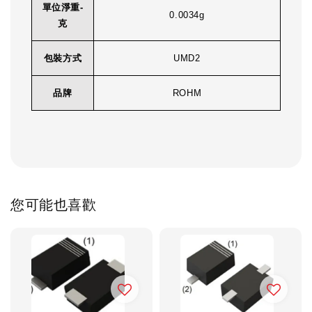
單位淨重-
0.0034g
克
包裝方式
UMD2
品牌
ROHM
您可能也喜歡