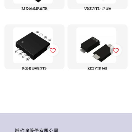
RSX068MP2STR
UDZLVTE-17150
RQ3E150GNTB
KDZVTR36B
增你強股份有限公司