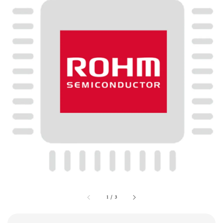
1
/
3