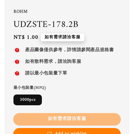
ROHM
UDZSTE-178.2B
Regular
NT$ 1.00
如有需求請洽客服
price
產品圖像僅供參考，詳情請參閱產品規格書
如有散料需求，請洽詢客服
請以最小包裝量下單
最小包裝量(MPQ)
3000pcs
如有需求請洽客服
Add to wishlist