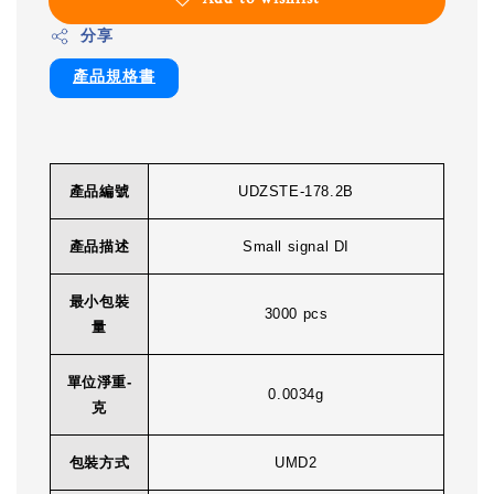
分享
產品規格書
產品編號
UDZSTE-178.2B
產品描述
Small signal DI
最小包裝
3000 pcs
量
單位淨重-
0.0034g
克
包裝方式
UMD2