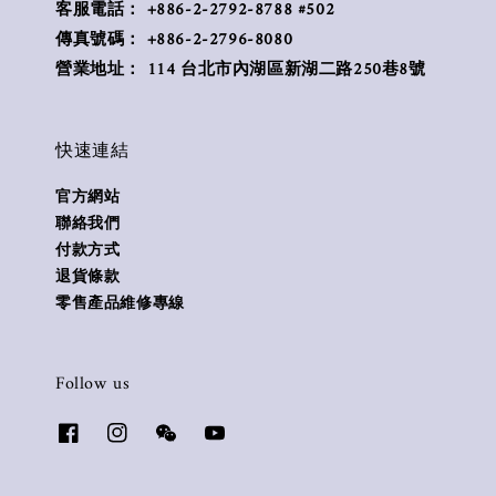
客服電話： +886-2-2792-8788 #502
傳真號碼： +886-2-2796-8080
營業地址： 114 台北市內湖區新湖二路250巷8號
快速連結
官方網站
聯絡我們
付款方式
退貨條款
零售產品維修專線
Follow us