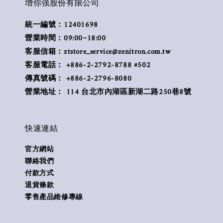
增你強股份有限公司
統一編號：12401698
營業時間：09:00~18:00
客服信箱：ztstore_service@zenitron.com.tw
客服電話： +886-2-2792-8788 #502
傳真號碼： +886-2-2796-8080
營業地址： 114 台北市內湖區新湖二路250巷8號
快速連結
官方網站
聯絡我們
付款方式
退貨條款
零售產品維修專線