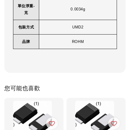
單位淨重-
0.0034g
克
包裝方式
UMD2
品牌
ROHM
您可能也喜歡