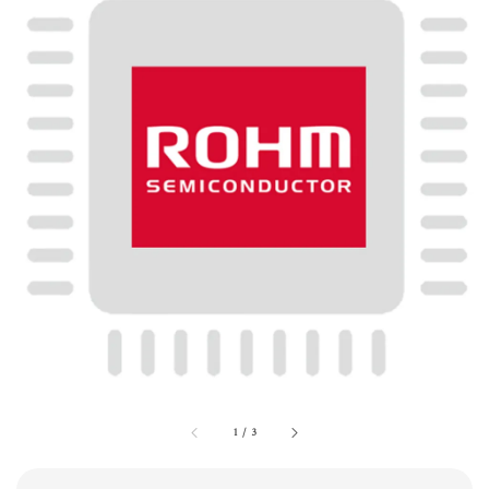
1
/
3