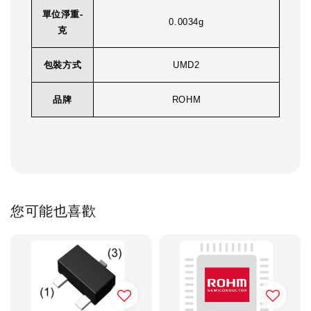
單位淨重-
0.0034g
克
包裝方式
UMD2
品牌
ROHM
您可能也喜歡