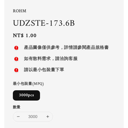
ROHM
UDZSTE-173.6B
Regular
NT$ 1.00
price
產品圖像僅供參考，詳情請參閱產品規格書
如有散料需求，請洽詢客服
請以最小包裝量下單
最小包裝量(MPQ)
3000pcs
數量