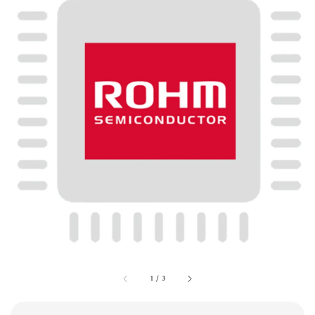
1
/
3