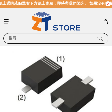
線上選購或點擊右下方線上客服，即時與我們諮詢。 如果沒有現貨
搜尋