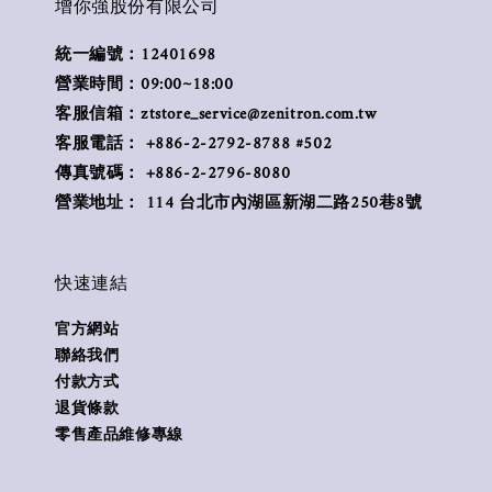
增你強股份有限公司
統一編號：12401698
營業時間：09:00~18:00
客服信箱：ztstore_service@zenitron.com.tw
客服電話： +886-2-2792-8788 #502
傳真號碼： +886-2-2796-8080
營業地址： 114 台北市內湖區新湖二路250巷8號
快速連結
官方網站
聯絡我們
付款方式
退貨條款
零售產品維修專線