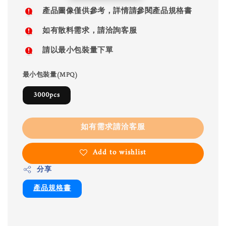
price
產品圖像僅供參考，詳情請參閱產品規格書
如有散料需求，請洽詢客服
請以最小包裝量下單
最小包裝量(MPQ)
3000pcs
如有需求請洽客服
Add to wishlist
分享
產品規格書