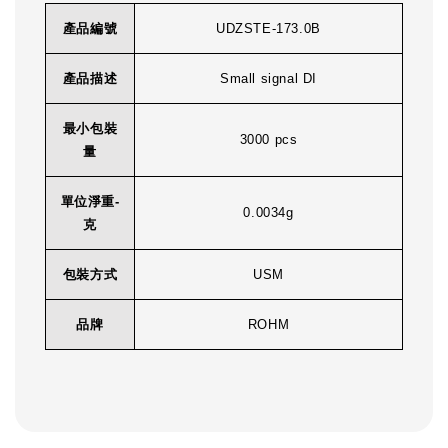
產品編號
UDZSTE-173.0B
產品描述
Small signal DI
最小包裝
3000 pcs
量
單位淨重-
0.0034g
克
包裝方式
USM
品牌
ROHM