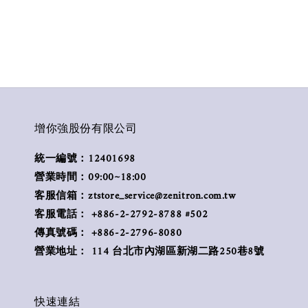
增你強股份有限公司
統一編號：12401698
營業時間：09:00~18:00
客服信箱：ztstore_service@zenitron.com.tw
客服電話： +886-2-2792-8788 #502
傳真號碼： +886-2-2796-8080
營業地址： 114 台北市內湖區新湖二路250巷8號
快速連結