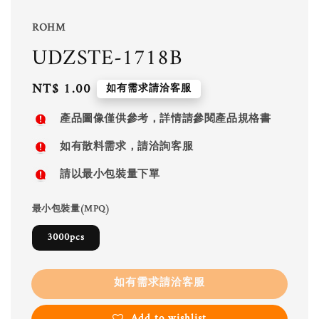
ROHM
UDZSTE-1718B
Regular
NT$ 1.00
如有需求請洽客服
price
產品圖像僅供參考，詳情請參閱產品規格書
如有散料需求，請洽詢客服
請以最小包裝量下單
最小包裝量(MPQ)
3000pcs
如有需求請洽客服
Add to wishlist