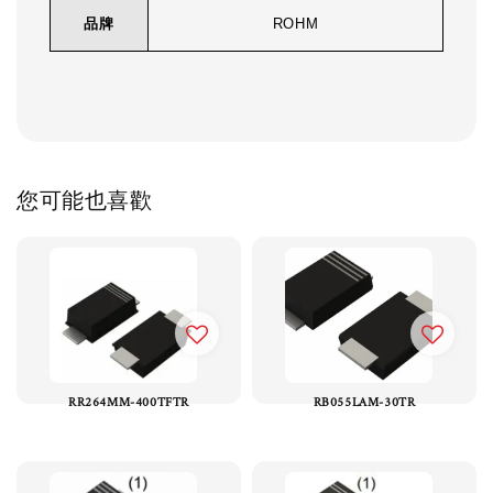
品牌
ROHM
您可能也喜歡
RR264MM-400TFTR
RB055LAM-30TR