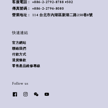
客服電話： +886-2-2792-8788 #502
傳真號碼： +886-2-2796-8080
營業地址： 114 台北市內湖區新湖二路250巷8號
快速連結
官方網站
聯絡我們
付款方式
退貨條款
零售產品維修專線
Follow us