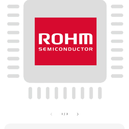
1
/
3