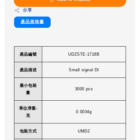
分享
產品規格書
產品編號
UDZSTE-1718B
產品描述
Small signal DI
最小包裝
3000 pcs
量
單位淨重-
0.0034g
克
包裝方式
UMD2