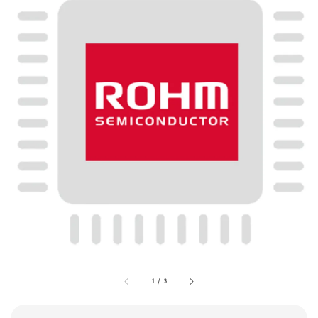
1
/
3