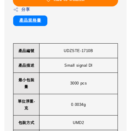
分享
產品規格書
產品編號
UDZSTE-1710B
產品描述
Small signal DI
最小包裝
3000 pcs
量
單位淨重-
0.0034g
克
包裝方式
UMD2