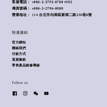
客服電話： +886-2-2792-8788 #502
傳真號碼： +886-2-2796-8080
營業地址： 114 台北市內湖區新湖二路250巷8號
快速連結
官方網站
聯絡我們
付款方式
退貨條款
零售產品維修專線
Follow us