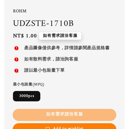
ROHM
UDZSTE-1710B
Regular
NT$ 1.00
如有需求請洽客服
price
產品圖像僅供參考，詳情請參閱產品規格書
如有散料需求，請洽詢客服
請以最小包裝量下單
最小包裝量(MPQ)
3000pcs
如有需求請洽客服
Add to wishlist