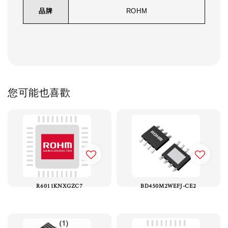
品牌
ROHM
您可能也喜歡
R6011KNXGZC7
BD450M2WEFJ-CE2