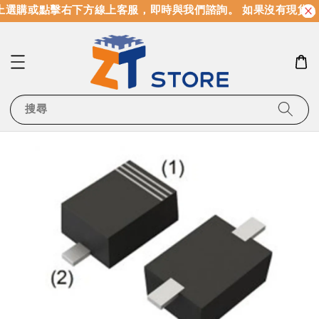
選購或點擊右下方線上客服，即時與我們諮詢。 如果沒有現貨，
搜尋