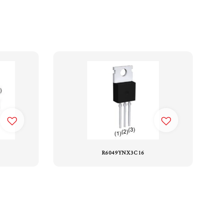
R6049YNX3C16