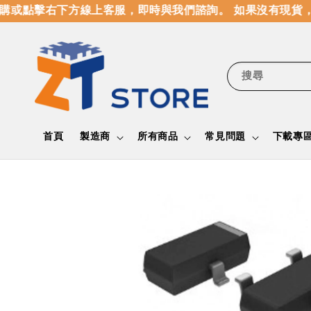
購或點擊右下方線上客服，即時與我們諮詢。 如果沒有現貨，
搜尋
首頁
製造商
所有商品
常見問題
下載專