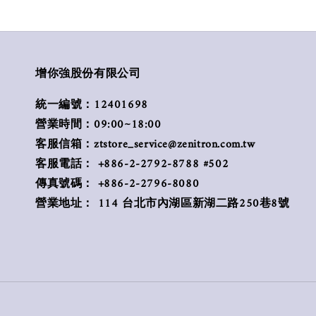
增你強股份有限公司
統一編號：12401698
營業時間：09:00~18:00
客服信箱：ztstore_service@zenitron.com.tw
客服電話： +886-2-2792-8788 #502
傳真號碼： +886-2-2796-8080
營業地址： 114 台北市內湖區新湖二路250巷8號