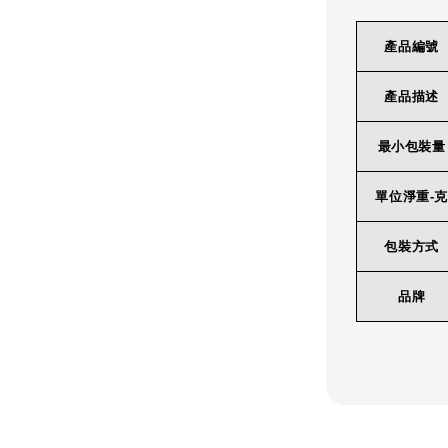
產品編號
產品描述
最小包裝量
單位淨重-克
包裝方式
品牌