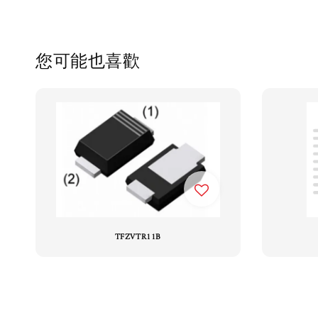
您可能也喜歡
TFZVTR11B