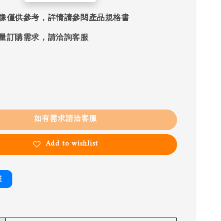
像僅供參考，詳情請參閱產品規格書
量訂購需求，請洽詢客服
如有需求請洽客服
Add to wishlist
書