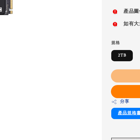
price
產品圖
如有大
規格
2TB
分享
產品規格