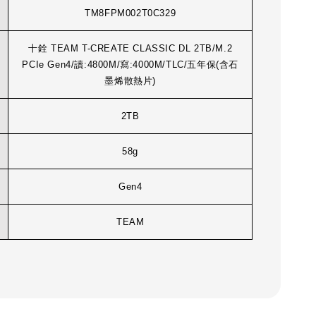
TM8FPM002T0C329
十銓 TEAM T-CREATE CLASSIC DL 2TB/M.2
PCIe Gen4/讀:4800M/寫:4000M/TLC/五年保(含石
墨烯散熱片)
2TB
58g
Gen4
TEAM