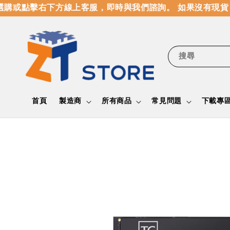
購或點擊右下方線上客服，即時與我們諮詢。 如果沒有現貨，
搜尋
首頁
製造商
所有商品
常見問題
下載專