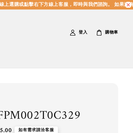
上選購或點擊右下方線上客服，即時與我們諮詢。 如果沒有
登入
購物車
FPM002T0C329
5.00
如有需求請洽客服