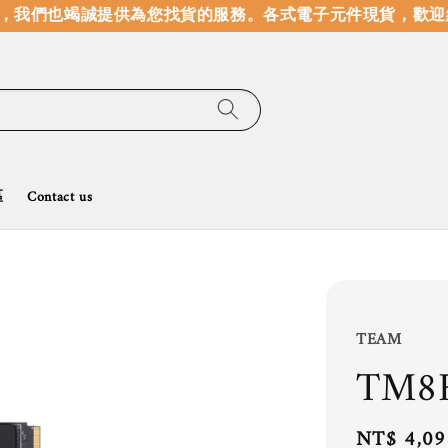
我們也竭誠提供為您找貨的服務。
各式電子元件現貨，歡迎線
區
Contact us
TEAM
TM8
Regular
NT$ 4,09