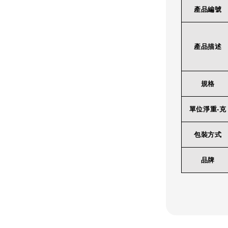
產品編號
產品描述
規格
單位淨重-克
包裝方式
品牌