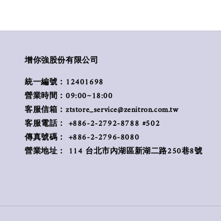
增你強股份有限公司
統一編號：12401698
營業時間：09:00~18:00
客服信箱：ztstore_service@zenitron.com.tw
客服電話： +886-2-2792-8788 #502
傳真號碼： +886-2-2796-8080
營業地址： 114 台北市內湖區新湖二路250巷8號