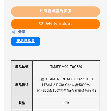
如有需求請洽客服
Add to wishlist
分享
產品規格書
產品編號
TM8FPM001T0C329
十銓 TEAM T-CREATE CLASSIC DL
產品描述
1TB/M.2 PCIe Gen4/讀:5000M/
寫:4500M/TLC/五年保(含石墨烯散熱片)
規格
1TB