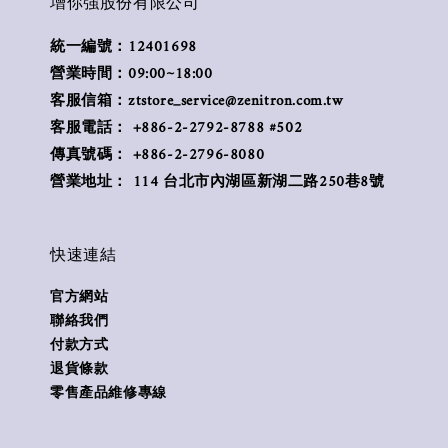
增你強股份有限公司
統一編號：12401698
營業時間：09:00~18:00
客服信箱：ztstore_service@zenitron.com.tw
客服電話： +886-2-2792-8788 #502
傳真號碼： +886-2-2796-8080
營業地址： 114 台北市內湖區新湖二路250巷8號
快速連結
官方網站
聯絡我們
付款方式
退貨條款
零售產品維修專線