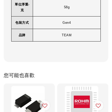
單位淨重-
58g
克
包裝方式
Gen4
品牌
TEAM
您可能也喜歡