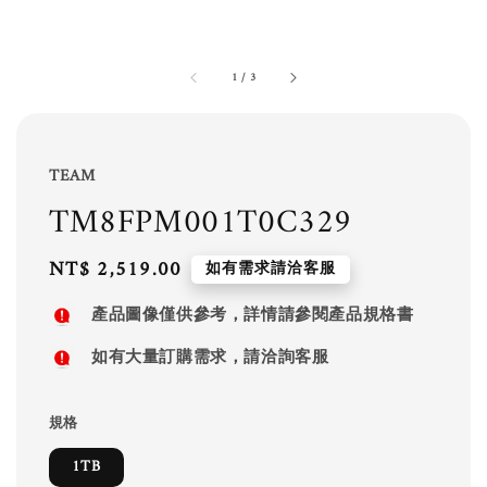
1
/
3
TEAM
TM8FPM001T0C329
Regular
NT$ 2,519.00
如有需求請洽客服
price
產品圖像僅供參考，詳情請參閱產品規格書
如有大量訂購需求，請洽詢客服
規格
1TB