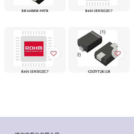
RB160MM-90TR
R6011KNXGZC7
R6011ENXGZC7
CDZVT2R12B