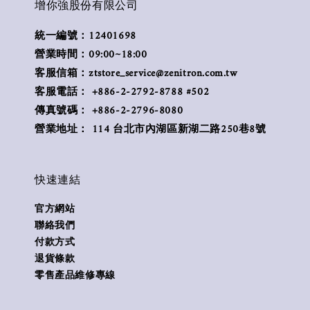
增你強股份有限公司
統一編號：12401698
營業時間：09:00~18:00
客服信箱：ztstore_service@zenitron.com.tw
客服電話： +886-2-2792-8788 #502
傳真號碼： +886-2-2796-8080
營業地址： 114 台北市內湖區新湖二路250巷8號
快速連結
官方網站
聯絡我們
付款方式
退貨條款
零售產品維修專線