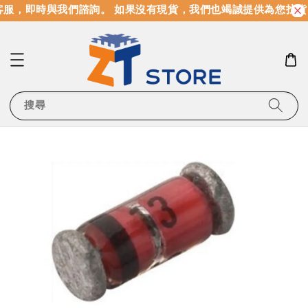
服，即時與我們諮詢。 如果沒有現貨，我們也竭誠提供為您找貨
搜尋