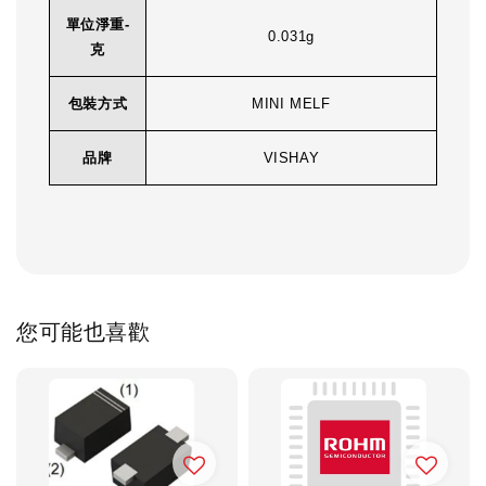
單位淨重-
0.031g
克
包裝方式
MINI MELF
品牌
VISHAY
您可能也喜歡