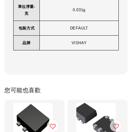
單位淨重-
0.031g
克
包裝方式
DEFAULT
品牌
VISHAY
您可能也喜歡