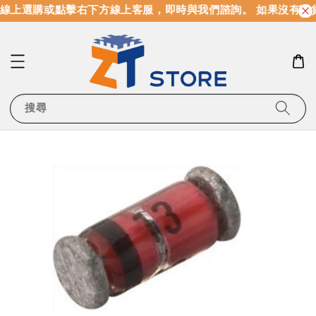
線上選購或點擊右下方線上客服，即時與我們諮詢。 如果沒有現
搜尋