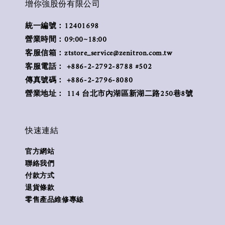
增你強股份有限公司
統一編號：12401698
營業時間：09:00~18:00
客服信箱：ztstore_service@zenitron.com.tw
客服電話： +886-2-2792-8788 #502
傳真號碼： +886-2-2796-8080
營業地址： 114 台北市內湖區新湖二路250巷8號
快速連結
官方網站
聯絡我們
付款方式
退貨條款
零售產品維修專線