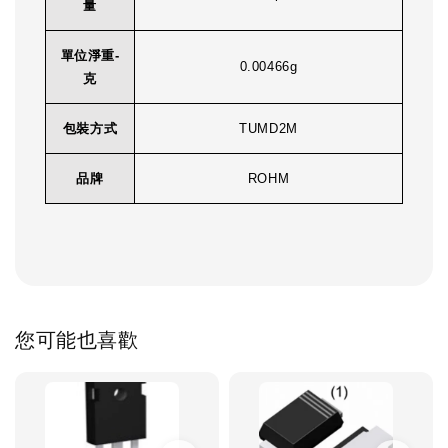
量
單位淨重-
0.00466g
克
包裝方式
TUMD2M
品牌
ROHM
您可能也喜歡