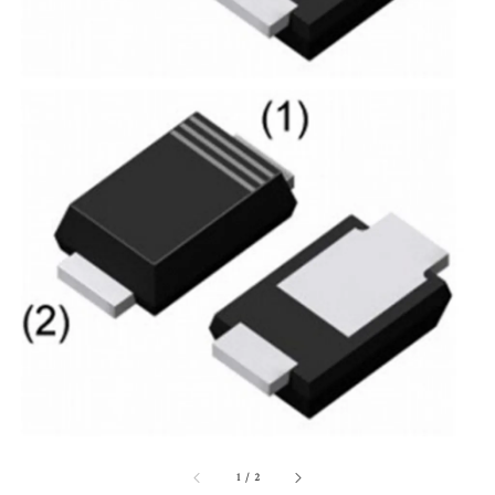
1
/
2