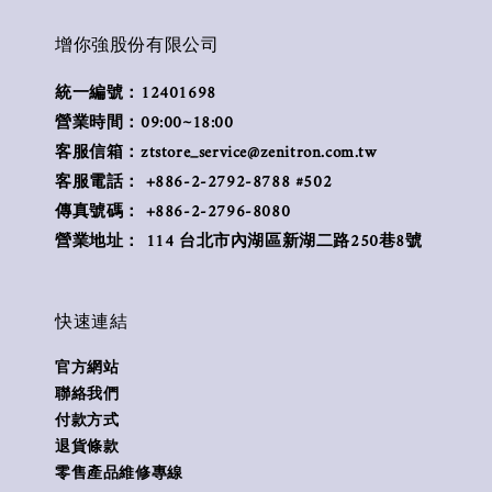
增你強股份有限公司
統一編號：12401698
營業時間：09:00~18:00
客服信箱：ztstore_service@zenitron.com.tw
客服電話： +886-2-2792-8788 #502
傳真號碼： +886-2-2796-8080
營業地址： 114 台北市內湖區新湖二路250巷8號
快速連結
官方網站
聯絡我們
付款方式
退貨條款
零售產品維修專線