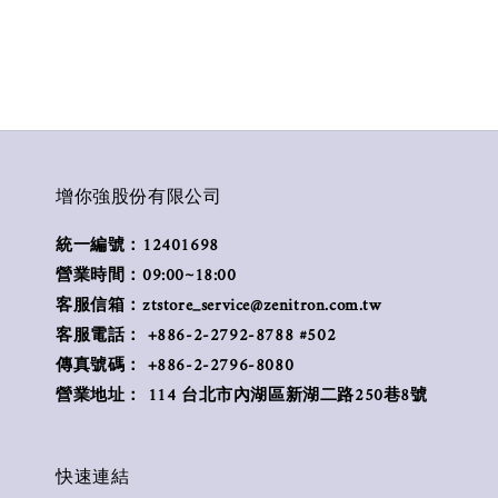
增你強股份有限公司
統一編號：12401698
營業時間：09:00~18:00
客服信箱：ztstore_service@zenitron.com.tw
客服電話： +886-2-2792-8788 #502
傳真號碼： +886-2-2796-8080
營業地址： 114 台北市內湖區新湖二路250巷8號
快速連結