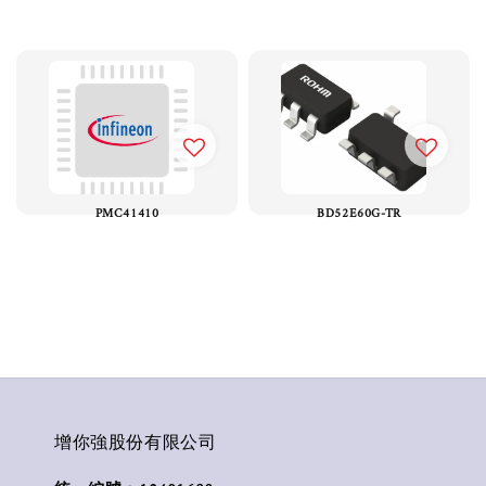
PMC41410
BD52E60G-TR
增你強股份有限公司