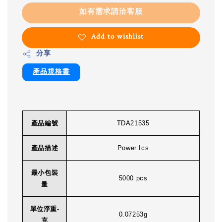
如有需求請洽客服
Add to wishlist
分享
產品規格書
產品編號
TDA21535
產品描述
Power Ics
最小包裝
5000 pcs
量
單位淨重-
0.07253g
克