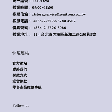
統一編號：12401698
營業時間：09:00~18:00
客服信箱：ztstore_service@zenitron.com.tw
客服電話： +886-2-2792-8788 #502
傳真號碼： +886-2-2796-8080
營業地址： 114 台北市內湖區新湖二路250巷8號
快速連結
官方網站
聯絡我們
付款方式
退貨條款
零售產品維修專線
Follow us