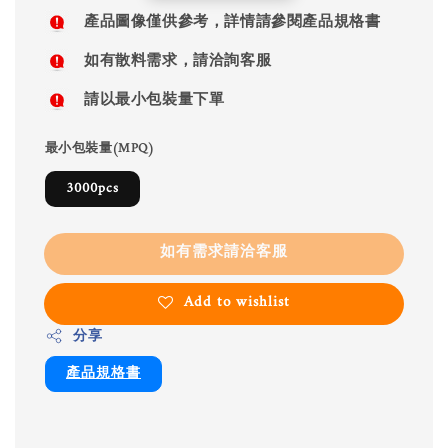
price
產品圖像僅供參考，詳情請參閱產品規格書
如有散料需求，請洽詢客服
請以最小包裝量下單
最小包裝量(MPQ)
3000pcs
如有需求請洽客服
Add to wishlist
分享
產品規格書