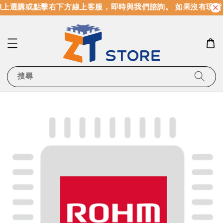
上選購或點擊右下方線上客服，即時與我們諮詢。 如果沒有現貨
搜尋