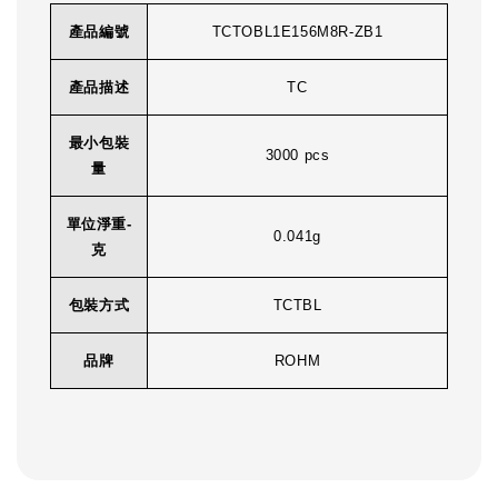
產品編號
TCTOBL1E156M8R-ZB1
產品描述
TC
最小包裝
3000 pcs
量
單位淨重-
0.041g
克
包裝方式
TCTBL
品牌
ROHM