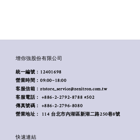
增你強股份有限公司
統一編號：12401698
營業時間：09:00~18:00
客服信箱：ztstore_service@zenitron.com.tw
客服電話： +886-2-2792-8788 #502
傳真號碼： +886-2-2796-8080
營業地址： 114 台北市內湖區新湖二路250巷8號
快速連結